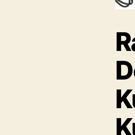
R
D
K
K