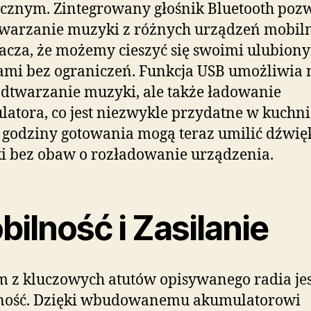
cznym. Zintegrowany głośnik Bluetooth poz
warzanie muzyki z różnych urządzeń mobil
acza, że możemy cieszyć się swoimi ulubion
mi bez ograniczeń. Funkcja USB umożliwia 
odtwarzanie muzyki, ale także ładowanie
atora, co jest niezwykle przydatne w kuchni
 godziny gotowania mogą teraz umilić dźwię
 bez obaw o rozładowanie urządzenia.
ilność i Zasilanie
 z kluczowych atutów opisywanego radia jes
ność. Dzięki wbudowanemu akumulatorowi