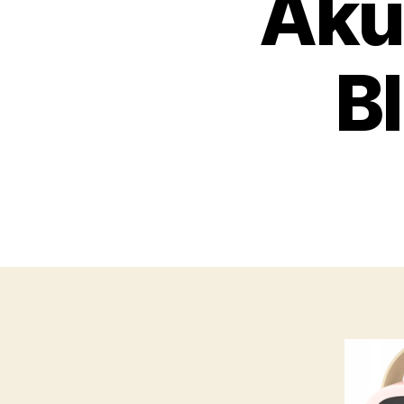
Aku
B