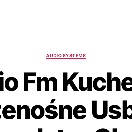
Kategorie
AUDIO SYSTEMS
io Fm Kuch
zenośne Usb