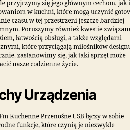
le przyjrzymy się jego głównym cechom, jak 
owaniom w kuchni, które mogą uczynić gotow
nie czasu w tej przestrzeni jeszcze bardziej
emnym. Poruszymy również kwestie związane
iem, łatwością obsługi, a także względami
cznymi, które przyciągają miłośników design
cznie, zastanowimy się, jak taki sprzęt może
cić nasze codzienne życie.
chy Urządzenia
Fm Kuchenne Przenośne USB łączy w sobie
odne funkcje, które czynią je niezwykle