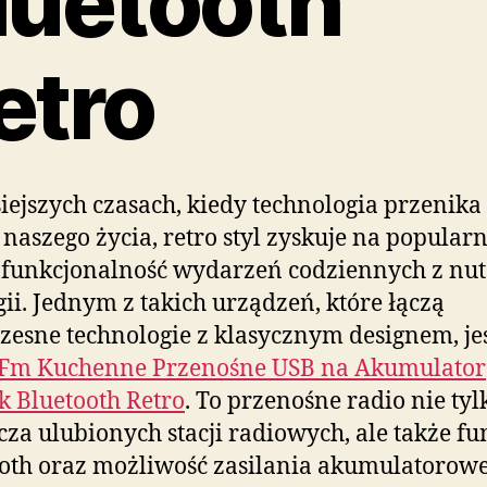
luetooth
etro
iejszych czasach, kiedy technologia przenika
 naszego życia, retro styl zyskuje na popularn
 funkcjonalność wydarzeń codziennych z nu
gii. Jednym z takich urządzeń, które łączą
esne technologie z klasycznym designem, je
 Fm Kuchenne Przenośne USB na Akumulator
k Bluetooth Retro
. To przenośne radio nie tyl
cza ulubionych stacji radiowych, ale także fu
oth oraz możliwość zasilania akumulatorow