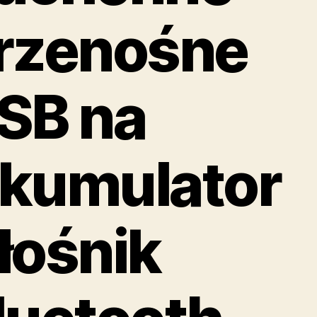
rzenośne
SB na
kumulator
łośnik