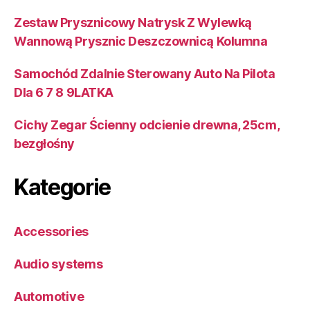
Zestaw Prysznicowy Natrysk Z Wylewką
Wannową Prysznic Deszczownicą Kolumna
Samochód Zdalnie Sterowany Auto Na Pilota
Dla 6 7 8 9LATKA
Cichy Zegar Ścienny odcienie drewna, 25cm,
bezgłośny
Kategorie
Accessories
Audio systems
Automotive