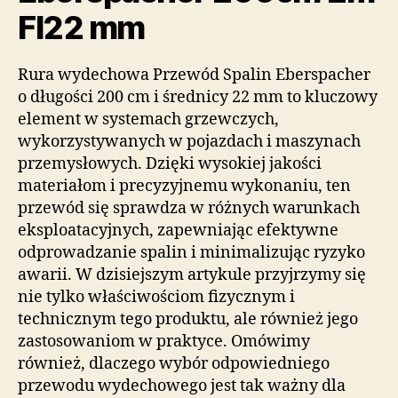
FI22 mm
Rura wydechowa Przewód Spalin Eberspacher
o długości 200 cm i średnicy 22 mm to kluczowy
element w systemach grzewczych,
wykorzystywanych w pojazdach i maszynach
przemysłowych. Dzięki wysokiej jakości
materiałom i precyzyjnemu wykonaniu, ten
przewód się sprawdza w różnych warunkach
eksploatacyjnych, zapewniając efektywne
odprowadzanie spalin i minimalizując ryzyko
awarii. W dzisiejszym artykule przyjrzymy się
nie tylko właściwościom fizycznym i
technicznym tego produktu, ale również jego
zastosowaniom w praktyce. Omówimy
również, dlaczego wybór odpowiedniego
przewodu wydechowego jest tak ważny dla