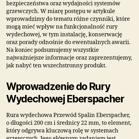
bezpieczeństwa oraz wydajności systemów
grzewczych. W miarę postępu w artykule
wprowadzimy do tematu różne czynniki, które
mogą mieć wpływ na funkcjonalność rury
wydechowej, w tym instalację, konserwację
oraz porady odnośnie do ewentualnych awarii.
Na koniec podsumujemy wszystkie
najważniejsze informacje oraz zaprezentujemy,
jak nabyć ten wszechstronny produkt.
Wprowadzenie do Rury
Wydechowej Eberspacher
Rura wydechowa Przewód Spalin Eberspacher,
o długości 200 cm i średnicy 22 mm, to element,
który odgrywa kluczową rolę w systemach
grzewczych. Jego głównym zadaniem jest