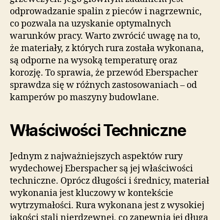
odprowadzanie spalin z pieców i nagrzewnic,
co pozwala na uzyskanie optymalnych
warunków pracy. Warto zwrócić uwagę na to,
że materiały, z których rura została wykonana,
są odporne na wysoką temperaturę oraz
korozję. To sprawia, że przewód Eberspacher
sprawdza się w różnych zastosowaniach – od
kamperów po maszyny budowlane.
Właściwości Techniczne
Jednym z najważniejszych aspektów rury
wydechowej Eberspacher są jej właściwości
techniczne. Oprócz długości i średnicy, materiał
wykonania jest kluczowy w kontekście
wytrzymałości. Rura wykonana jest z wysokiej
jakości stali nierdzewnej, co zapewnia jej długą