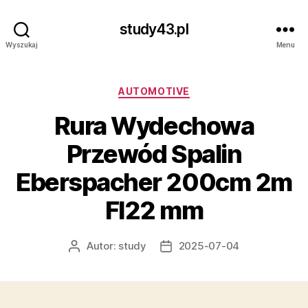
study43.pl
Wyszukaj
Menu
Kategorie
AUTOMOTIVE
Rura Wydechowa
Przewód Spalin
Eberspacher 200cm 2m
FI22 mm
Autor:
study
2025-07-04
Autor
Data
wpisu
wpisu