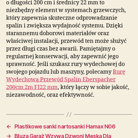
o długości 200 cm i średnicy 22 mm to
niezbędny element w systemach grzewczych,
który zapewnia skuteczne odprowadzanie
spalin i zwiększa wydajność systemu. Dzięki
starannemu doborowi materiałów oraz
właściwej instalacji, przewód ten może służyć
przez długi czas bez awarii. Pamiętajmy o
regularnej konserwacji, aby zapewnić jego
sprawność. Jeśli szukasz rury wydechowej do
swojego pojazdu lub maszyny, polecamy
Rurę
Wydechową Przewód Spalin Eberspacher
200cm 2m FI22 mm
, który łączy w sobie jakość,
niezawodność, oraz efektywność.
←
Plastikowe sanki nartosanki Hamax N06
→
Bluza Garaż Wzywa Dzwoni Męska Dla