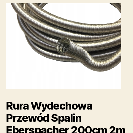
Rura Wydechowa
Przewód Spalin
Eberspacher 200cm 2m