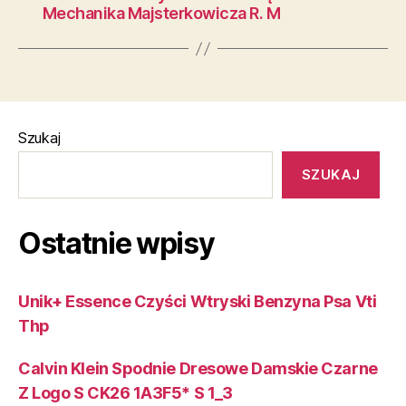
Mechanika Majsterkowicza R. M
Szukaj
SZUKAJ
Ostatnie wpisy
Unik+ Essence Czyści Wtryski Benzyna Psa Vti
Thp
Calvin Klein Spodnie Dresowe Damskie Czarne
Z Logo S CK26 1A3F5* S 1_3