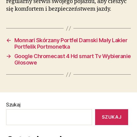
regularny serwis swojego pojazdu, aby cieszyć
się komfortem i bezpieczeństwem jazdy.
←
Monnari Skórzany Portfel Damski Mały Lakier
Portfelik Portmonetka
→
Google Chromecast 4 Hd smart Tv Wybieranie
Głosowe
Szukaj
SZUKAJ