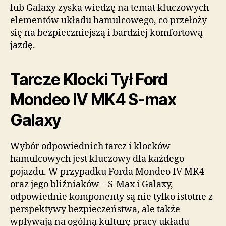
lub Galaxy zyska wiedzę na temat kluczowych
elementów układu hamulcowego, co przełoży
się na bezpieczniejszą i bardziej komfortową
jazdę.
Tarcze Klocki Tył Ford
Mondeo IV MK4 S-max
Galaxy
Wybór odpowiednich tarcz i klocków
hamulcowych jest kluczowy dla każdego
pojazdu. W przypadku Forda Mondeo IV MK4
oraz jego bliźniaków – S-Max i Galaxy,
odpowiednie komponenty są nie tylko istotne z
perspektywy bezpieczeństwa, ale także
wpływają na ogólną kulturę pracy układu