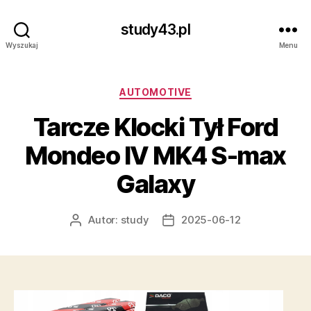
study43.pl
Wyszukaj
Menu
Kategorie
AUTOMOTIVE
Tarcze Klocki Tył Ford
Mondeo IV MK4 S-max
Galaxy
Autor:
study
2025-06-12
Autor
Data
wpisu
wpisu