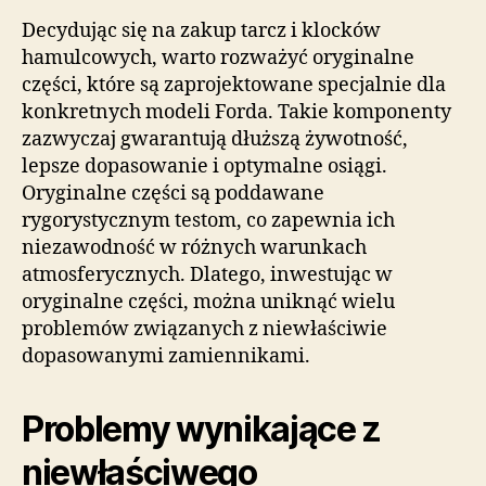
Decydując się na zakup tarcz i klocków
hamulcowych, warto rozważyć oryginalne
części, które są zaprojektowane specjalnie dla
konkretnych modeli Forda. Takie komponenty
zazwyczaj gwarantują dłuższą żywotność,
lepsze dopasowanie i optymalne osiągi.
Oryginalne części są poddawane
rygorystycznym testom, co zapewnia ich
niezawodność w różnych warunkach
atmosferycznych. Dlatego, inwestując w
oryginalne części, można uniknąć wielu
problemów związanych z niewłaściwie
dopasowanymi zamiennikami.
Problemy wynikające z
niewłaściwego