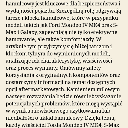
hamulcowy jest kluczowe dla bezpieczeństwa i
wydajności pojazdu. Szczególną rolę odgrywają
tarcze i klocki hamulcowe, które w przypadku
modeli takich jak Ford Mondeo IV MK4 oraz S-
Max i Galaxy, zapewniają nie tylko efektywne
hamowanie, ale także komfort jazdy. W
artykule tym przyjrzymy się bliżej tarczom i
klockom tylnym do wymienionych modeli,
analizując ich charakterystykę, właściwości
oraz proces wymiany. Omówimy zalety
korzystania z oryginalnych komponentów oraz
dostarczymy informacji na temat dostępnych
opcji aftermarketowych. Kamieniem milowym
naszego rozważania będzie również wskazanie
potencjalnych problemów, które mogą wystąpić
w wyniku niewłaściwego użytkowania lub
niedbałości o układ hamulcowy. Dzięki temu,
każdy właściciel Forda Mondeo IV MK4, S-Max