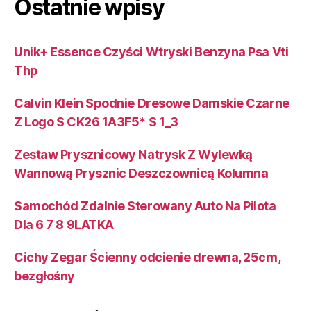
Ostatnie wpisy
Unik+ Essence Czyści Wtryski Benzyna Psa Vti
Thp
Calvin Klein Spodnie Dresowe Damskie Czarne
Z Logo S CK26 1A3F5* S 1_3
Zestaw Prysznicowy Natrysk Z Wylewką
Wannową Prysznic Deszczownicą Kolumna
Samochód Zdalnie Sterowany Auto Na Pilota
Dla 6 7 8 9LATKA
Cichy Zegar Ścienny odcienie drewna, 25cm,
bezgłośny