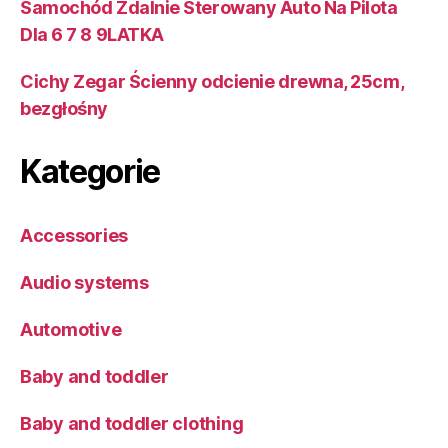
Samochód Zdalnie Sterowany Auto Na Pilota
Dla 6 7 8 9LATKA
Cichy Zegar Ścienny odcienie drewna, 25cm,
bezgłośny
Kategorie
Accessories
Audio systems
Automotive
Baby and toddler
Baby and toddler clothing