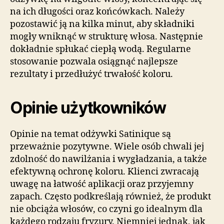
na ich długości oraz końcówkach. Należy
pozostawić ją na kilka minut, aby składniki
mogły wniknąć w strukturę włosa. Następnie
dokładnie spłukać ciepłą wodą. Regularne
stosowanie pozwala osiągnąć najlepsze
rezultaty i przedłużyć trwałość koloru.
Opinie użytkowników
Opinie na temat odżywki Satinique są
przeważnie pozytywne. Wiele osób chwali jej
zdolność do nawilżania i wygładzania, a także
efektywną ochronę koloru. Klienci zwracają
uwagę na łatwość aplikacji oraz przyjemny
zapach. Często podkreślają również, że produkt
nie obciąża włosów, co czyni go idealnym dla
każdego rodzaju fryzury. Niemniej jednak, jak