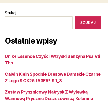
Szukaj
SZUKAJ
Ostatnie wpisy
Unik+ Essence Czyści Wtryski Benzyna Psa Vti
Thp
Calvin Klein Spodnie Dresowe Damskie Czarne
Z Logo S CK26 1A3F5* S 1_3
Zestaw Prysznicowy Natrysk Z Wylewką
Wannową Prysznic Deszczownicą Kolumna