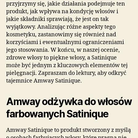
przyjrzymy się, jakie działania podejmuje ten
produkt, jak wpływa na kondycję włosów i
jakie składniki sprawiają, że jest on tak
wyjątkowy. Analizując różne aspekty tego
kosmetyku, zastanowimy się również nad
korzyściami i ewentualnymi ograniczeniami
jego stosowania. W końcu, w naszej ocenie,
zdrowe włosy to piękne włosy, a Satinique
może być jednym z kluczowych elementów tej
pielęgnacji. Zapraszam do lektury, aby odkryć
tajemnice Amway Satinique.
Amway odżywka do włosów
farbowanych Satinique
Amway Satinique to produkt stworzony z myślą
o osobach farbujących włosy, które pragną nie