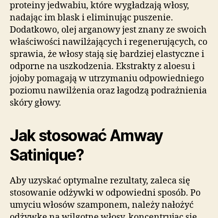
proteiny jedwabiu, które wygładzają włosy,
nadając im blask i eliminując puszenie.
Dodatkowo, olej arganowy jest znany ze swoich
właściwości nawilżających i regenerujących, co
sprawia, że włosy stają się bardziej elastyczne i
odporne na uszkodzenia. Ekstrakty z aloesu i
jojoby pomagają w utrzymaniu odpowiedniego
poziomu nawilżenia oraz łagodzą podrażnienia
skóry głowy.
Jak stosować Amway
Satinique?
Aby uzyskać optymalne rezultaty, zaleca się
stosowanie odżywki w odpowiedni sposób. Po
umyciu włosów szamponem, należy nałożyć
odżywkę na wilgotne włosy, koncentrując się