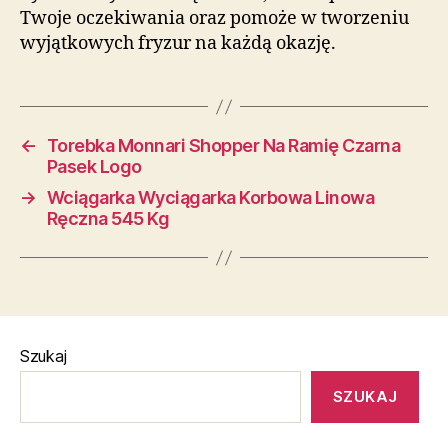
Twoje oczekiwania oraz pomoże w tworzeniu
wyjątkowych fryzur na każdą okazję.
←
Torebka Monnari Shopper Na Ramię Czarna
Pasek Logo
→
Wciągarka Wyciągarka Korbowa Linowa
Ręczna 545 Kg
Szukaj
SZUKAJ