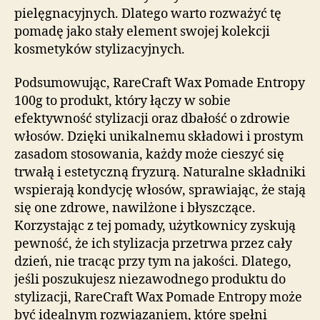
pielęgnacyjnych. Dlatego warto rozważyć tę
pomadę jako stały element swojej kolekcji
kosmetyków stylizacyjnych.
Podsumowując, RareCraft Wax Pomade Entropy
100g to produkt, który łączy w sobie
efektywność stylizacji oraz dbałość o zdrowie
włosów. Dzięki unikalnemu składowi i prostym
zasadom stosowania, każdy może cieszyć się
trwałą i estetyczną fryzurą. Naturalne składniki
wspierają kondycję włosów, sprawiając, że stają
się one zdrowe, nawilżone i błyszczące.
Korzystając z tej pomady, użytkownicy zyskują
pewność, że ich stylizacja przetrwa przez cały
dzień, nie tracąc przy tym na jakości. Dlatego,
jeśli poszukujesz niezawodnego produktu do
stylizacji, RareCraft Wax Pomade Entropy może
być idealnym rozwiązaniem, które spełni