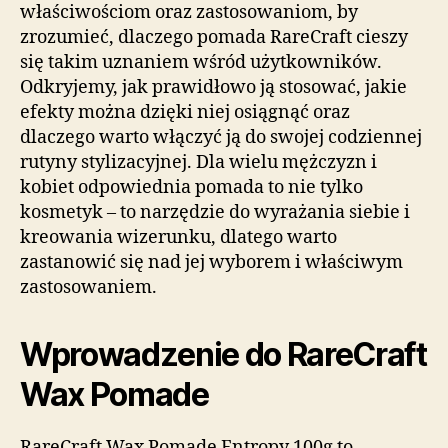
właściwościom oraz zastosowaniom, by
zrozumieć, dlaczego pomada RareCraft cieszy
się takim uznaniem wśród użytkowników.
Odkryjemy, jak prawidłowo ją stosować, jakie
efekty można dzięki niej osiągnąć oraz
dlaczego warto włączyć ją do swojej codziennej
rutyny stylizacyjnej. Dla wielu mężczyzn i
kobiet odpowiednia pomada to nie tylko
kosmetyk – to narzędzie do wyrażania siebie i
kreowania wizerunku, dlatego warto
zastanowić się nad jej wyborem i właściwym
zastosowaniem.
Wprowadzenie do RareCraft
Wax Pomade
RareCraft Wax Pomade Entropy 100g to