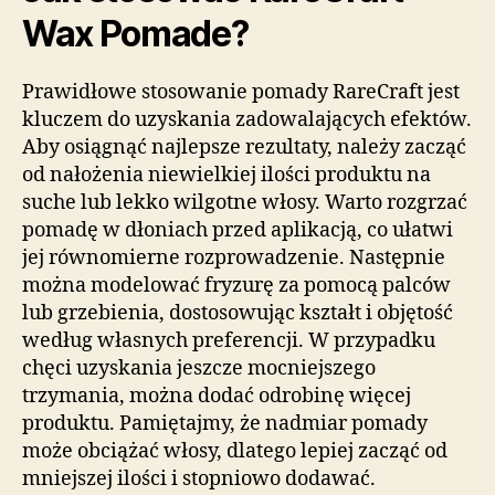
Wax Pomade?
Prawidłowe stosowanie pomady RareCraft jest
kluczem do uzyskania zadowalających efektów.
Aby osiągnąć najlepsze rezultaty, należy zacząć
od nałożenia niewielkiej ilości produktu na
suche lub lekko wilgotne włosy. Warto rozgrzać
pomadę w dłoniach przed aplikacją, co ułatwi
jej równomierne rozprowadzenie. Następnie
można modelować fryzurę za pomocą palców
lub grzebienia, dostosowując kształt i objętość
według własnych preferencji. W przypadku
chęci uzyskania jeszcze mocniejszego
trzymania, można dodać odrobinę więcej
produktu. Pamiętajmy, że nadmiar pomady
może obciążać włosy, dlatego lepiej zacząć od
mniejszej ilości i stopniowo dodawać.