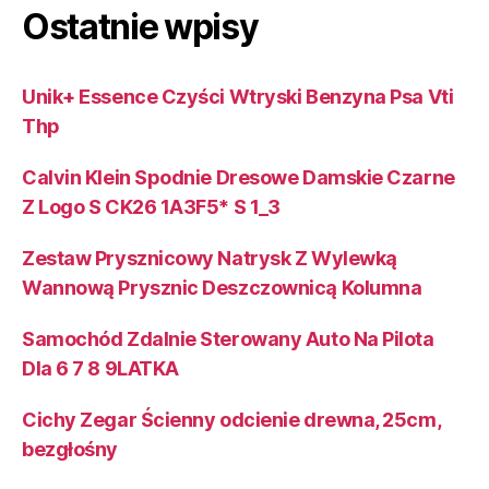
Ostatnie wpisy
Unik+ Essence Czyści Wtryski Benzyna Psa Vti
Thp
Calvin Klein Spodnie Dresowe Damskie Czarne
Z Logo S CK26 1A3F5* S 1_3
Zestaw Prysznicowy Natrysk Z Wylewką
Wannową Prysznic Deszczownicą Kolumna
Samochód Zdalnie Sterowany Auto Na Pilota
Dla 6 7 8 9LATKA
Cichy Zegar Ścienny odcienie drewna, 25cm,
bezgłośny