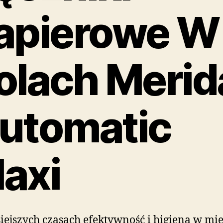
apierowe W
olach Merid
utomatic
axi
iejszych czasach efektywność i higiena w mie