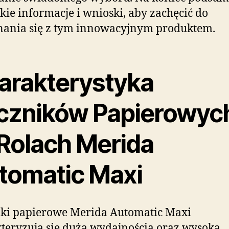
kie informacje i wnioski, aby zachęcić do
nania się z tym innowacyjnym produktem.
arakterystyka
czników Papierowyc
Rolach Merida
tomatic Maxi
ki papierowe Merida Automatic Maxi
teryzują się dużą wydajnością oraz wysoką