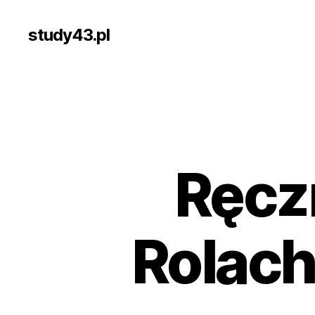
study43.pl
Ręcz
Rolach