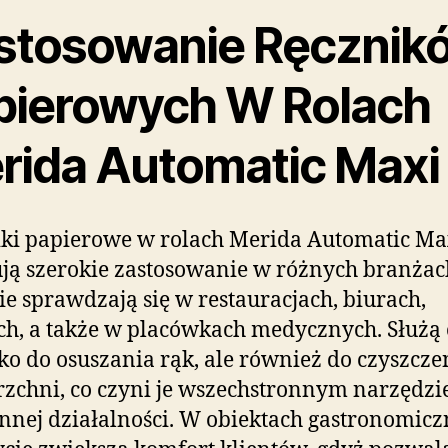
stosowanie Ręcznik
pierowych W Rolach
rida Automatic Maxi
ki papierowe w rolach Merida Automatic Ma
ją szerokie zastosowanie w różnych branżac
ie sprawdzają się w restauracjach, biurach,
ch, a także w placówkach medycznych. Służą
lko do osuszania rąk, ale również do czyszcze
zchni, co czyni je wszechstronnym narzędz
nnej działalności. W obiektach gastronomic