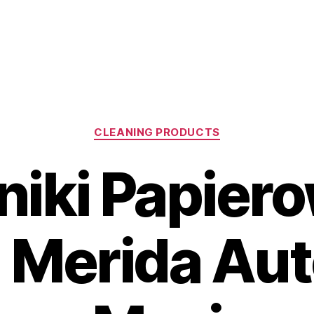
Kategorie
CLEANING PRODUCTS
niki Papier
 Merida Au