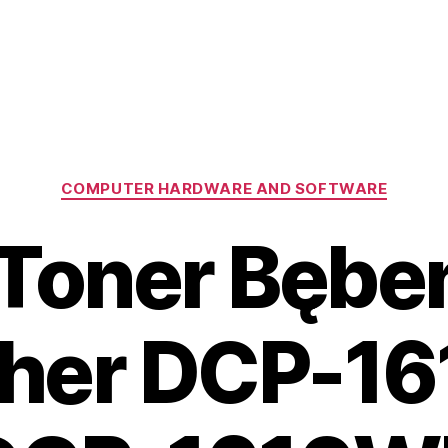
Kategorie
COMPUTER HARDWARE AND SOFTWARE
Toner Bębe
ther DCP-1