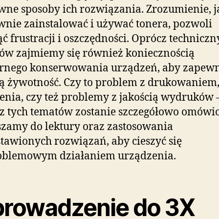
wne sposoby ich rozwiązania. Zrozumienie, j
nie zainstalować i używać tonera, pozwoli
ć frustracji i oszczędności. Oprócz techniczn
ów zajmiemy się również koniecznością
arnego konserwowania urządzeń, aby zapewn
ą żywotność. Czy to problem z drukowaniem,
enia, czy też problemy z jakością wydruków 
z tych tematów zostanie szczegółowo omówi
zamy do lektury oraz zastosowania
tawionych rozwiązań, aby cieszyć się
oblemowym działaniem urządzenia.
rowadzenie do 3X