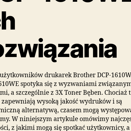
ch
ozwiązania
 użytkowników drukarek Brother DCP-1610W
610WE spotyka się z wyzwaniami związanym
mi, a szczególnie z 3X Toner Bęben. Chociaż t
 zapewniają wysoką jakość wydruków i są
miczną alternatywą, czasem mogą występow
my. W niniejszym artykule omówimy najczęs
ści, z jakimi mogą się spotkać użytkownicy, a