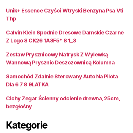
Unik+ Essence Czyści Wtryski Benzyna Psa Vti
Thp
Calvin Klein Spodnie Dresowe Damskie Czarne
Z Logo S CK26 1A3F5* S 1_3
Zestaw Prysznicowy Natrysk Z Wylewką
Wannową Prysznic Deszczownicą Kolumna
Samochód Zdalnie Sterowany Auto Na Pilota
Dla 6 7 8 9LATKA
Cichy Zegar Ścienny odcienie drewna, 25cm,
bezgłośny
Kategorie