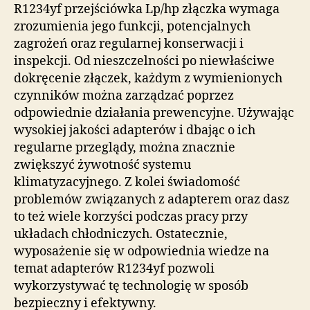
R1234yf przejściówka Lp/hp złączka wymaga
zrozumienia jego funkcji, potencjalnych
zagrożeń oraz regularnej konserwacji i
inspekcji. Od nieszczelności po niewłaściwe
dokręcenie złączek, każdym z wymienionych
czynników można zarządzać poprzez
odpowiednie działania prewencyjne. Używając
wysokiej jakości adapterów i dbając o ich
regularne przeglądy, można znacznie
zwiększyć żywotność systemu
klimatyzacyjnego. Z kolei świadomość
problemów związanych z adapterem oraz dasz
to też wiele korzyści podczas pracy przy
układach chłodniczych. Ostatecznie,
wyposażenie się w odpowiednia wiedze na
temat adapterów R1234yf pozwoli
wykorzystywać tę technologię w sposób
bezpieczny i efektywny.