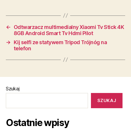
←
Odtwarzacz multimedialny Xiaomi Tv Stick 4K
8GB Android Smart Tv Hdmi Pilot
→
Kij selfi ze statywem Tripod Trójnóg na
telefon
Szukaj
SZUKAJ
Ostatnie wpisy