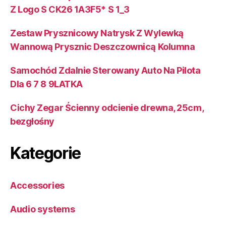
Z Logo S CK26 1A3F5* S 1_3
Zestaw Prysznicowy Natrysk Z Wylewką
Wannową Prysznic Deszczownicą Kolumna
Samochód Zdalnie Sterowany Auto Na Pilota
Dla 6 7 8 9LATKA
Cichy Zegar Ścienny odcienie drewna, 25cm,
bezgłośny
Kategorie
Accessories
Audio systems