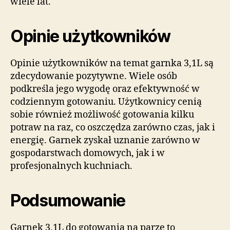
wiele lat.
Opinie użytkowników
Opinie użytkowników na temat garnka 3,1L są
zdecydowanie pozytywne. Wiele osób
podkreśla jego wygodę oraz efektywność w
codziennym gotowaniu. Użytkownicy cenią
sobie również możliwość gotowania kilku
potraw na raz, co oszczędza zarówno czas, jak i
energię. Garnek zyskał uznanie zarówno w
gospodarstwach domowych, jak i w
profesjonalnych kuchniach.
Podsumowanie
Garnek 3,1L do gotowania na parze to