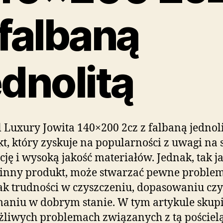
 falbaną
ednolitą
l Luxury Jowita 140×200 2cz z falbaną jednoli
t, który zyskuje na popularności z uwagi na 
cję i wysoką jakość materiałów. Jednak, tak j
inny produkt, może stwarzać pewne problem
jak trudności w czyszczeniu, dopasowaniu czy
aniu w dobrym stanie. W tym artykule skup
liwych problemach związanych z tą pościelą