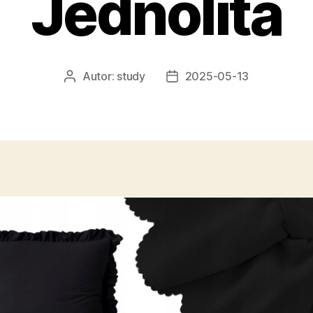
Jednolita
Autor:
study
2025-05-13
Autor
Data
wpisu
wpisu