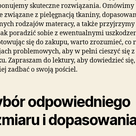
ponujemy skuteczne rozwiązania. Omówimy
e związane z pielęgnacją tkaniny, dopasowa
nych rodzajów materacy, a także przyjrzymy 
jak poradzić sobie z ewentualnymi uszkodze
towując się do zakupu, warto zrozumieć, co 
jach problemowych, aby w pełni cieszyć się z
u. Zapraszam do lektury, aby dowiedzieć się,
iej zadbać o swoją pościel.
bór odpowiedniego
zmiaru i dopasowani