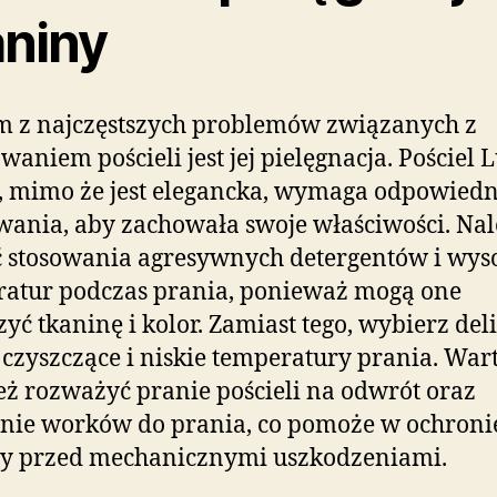
aniny
m z najczęstszych problemów związanych z
waniem pościeli jest jej pielęgnacja. Pościel 
, mimo że jest elegancka, wymaga odpowied
wania, aby zachowała swoje właściwości. Na
 stosowania agresywnych detergentów i wys
atur podczas prania, ponieważ mogą one
zyć tkaninę i kolor. Zamiast tego, wybierz del
 czyszczące i niskie temperatury prania. War
ż rozważyć pranie pościeli na odwrót oraz
nie worków do prania, co pomoże w ochroni
ny przed mechanicznymi uszkodzeniami.