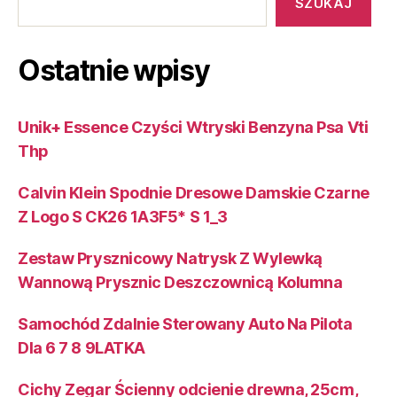
SZUKAJ
Ostatnie wpisy
Unik+ Essence Czyści Wtryski Benzyna Psa Vti
Thp
Calvin Klein Spodnie Dresowe Damskie Czarne
Z Logo S CK26 1A3F5* S 1_3
Zestaw Prysznicowy Natrysk Z Wylewką
Wannową Prysznic Deszczownicą Kolumna
Samochód Zdalnie Sterowany Auto Na Pilota
Dla 6 7 8 9LATKA
Cichy Zegar Ścienny odcienie drewna, 25cm,