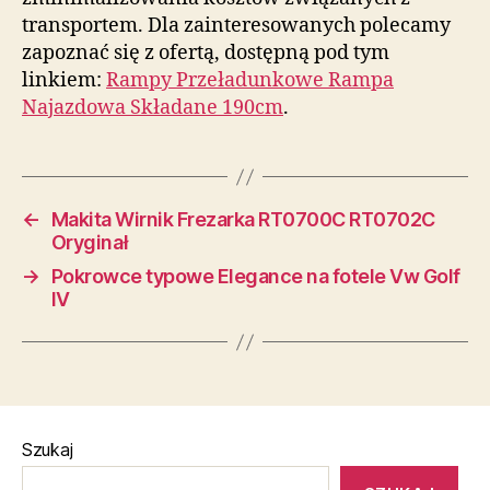
transportem. Dla zainteresowanych polecamy
zapoznać się z ofertą, dostępną pod tym
linkiem:
Rampy Przeładunkowe Rampa
Najazdowa Składane 190cm
.
←
Makita Wirnik Frezarka RT0700C RT0702C
Oryginał
→
Pokrowce typowe Elegance na fotele Vw Golf
IV
Szukaj