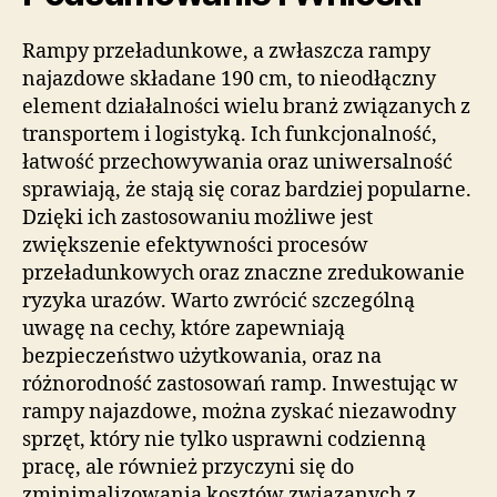
Rampy przeładunkowe, a zwłaszcza rampy
najazdowe składane 190 cm, to nieodłączny
element działalności wielu branż związanych z
transportem i logistyką. Ich funkcjonalność,
łatwość przechowywania oraz uniwersalność
sprawiają, że stają się coraz bardziej popularne.
Dzięki ich zastosowaniu możliwe jest
zwiększenie efektywności procesów
przeładunkowych oraz znaczne zredukowanie
ryzyka urazów. Warto zwrócić szczególną
uwagę na cechy, które zapewniają
bezpieczeństwo użytkowania, oraz na
różnorodność zastosowań ramp. Inwestując w
rampy najazdowe, można zyskać niezawodny
sprzęt, który nie tylko usprawni codzienną
pracę, ale również przyczyni się do
zminimalizowania kosztów związanych z