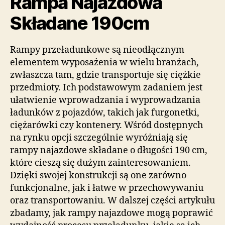
Rampa Najazdowa
Składane 190cm
Rampy przeładunkowe są nieodłącznym
elementem wyposażenia w wielu branżach,
zwłaszcza tam, gdzie transportuje się ciężkie
przedmioty. Ich podstawowym zadaniem jest
ułatwienie wprowadzania i wyprowadzania
ładunków z pojazdów, takich jak furgonetki,
ciężarówki czy kontenery. Wśród dostępnych
na rynku opcji szczególnie wyróżniają się
rampy najazdowe składane o długości 190 cm,
które cieszą się dużym zainteresowaniem.
Dzięki swojej konstrukcji są one zarówno
funkcjonalne, jak i łatwe w przechowywaniu
oraz transportowaniu. W dalszej części artykułu
zbadamy, jak rampy najazdowe mogą poprawić