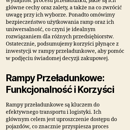
wydajność procesu przeładunku, jakie są ich
główne cechy oraz zalety, a także na co zwrócić
uwagę przy ich wyborze. Ponadto omówimy
bezpieczeństwo użytkowania ramp oraz ich
uniwersalność, co czyni je idealnym
rozwiązaniem dla różnych przedsiębiorstw.
Ostatecznie, podsumujemy korzyści płynące z
inwestycji w rampy przeładunkowe, aby pomóc
w podjęciu świadomej decyzji zakupowej.
Rampy Przeładunkowe:
Funkcjonalność i Korzyści
Rampy przeładunkowe są kluczem do
efektywnego transportu i logistyki. Ich
głównym celem jest uproszczenie dostępu do
pojazdów, co znacznie przyspiesza proces