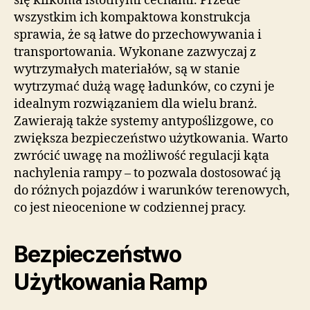
się kilkoma istotnymi cechami. Przede
wszystkim ich kompaktowa konstrukcja
sprawia, że są łatwe do przechowywania i
transportowania. Wykonane zazwyczaj z
wytrzymałych materiałów, są w stanie
wytrzymać dużą wagę ładunków, co czyni je
idealnym rozwiązaniem dla wielu branż.
Zawierają także systemy antypoślizgowe, co
zwiększa bezpieczeństwo użytkowania. Warto
zwrócić uwagę na możliwość regulacji kąta
nachylenia rampy – to pozwala dostosować ją
do różnych pojazdów i warunków terenowych,
co jest nieocenione w codziennej pracy.
Bezpieczeństwo
Użytkowania Ramp