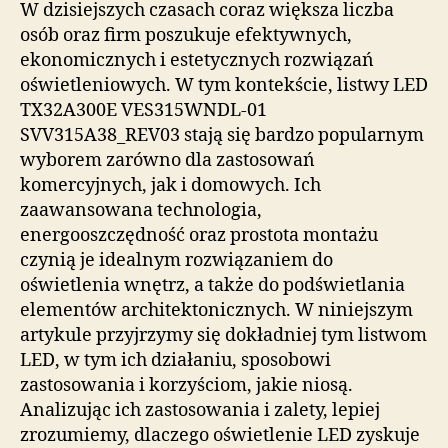
W dzisiejszych czasach coraz większa liczba
osób oraz firm poszukuje efektywnych,
ekonomicznych i estetycznych rozwiązań
oświetleniowych. W tym kontekście, listwy LED
TX32A300E VES315WNDL-01
SVV315A38_REV03 stają się bardzo popularnym
wyborem zarówno dla zastosowań
komercyjnych, jak i domowych. Ich
zaawansowana technologia,
energooszczędność oraz prostota montażu
czynią je idealnym rozwiązaniem do
oświetlenia wnętrz, a także do podświetlania
elementów architektonicznych. W niniejszym
artykule przyjrzymy się dokładniej tym listwom
LED, w tym ich działaniu, sposobowi
zastosowania i korzyściom, jakie niosą.
Analizując ich zastosowania i zalety, lepiej
zrozumiemy, dlaczego oświetlenie LED zyskuje