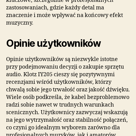
kluczowe, szczególnie w profesjonalnych
zastosowaniach, gdzie każdy detal ma
znaczenie i może wpływać na końcowy efekt
muzyczny.
Opinie użytkowników
Opinie użytkowników są niezwykle istotne
przy podejmowaniu decyzji o zakupie sprzętu
audio. Klotz IY205 cieszy się pozytywnymi
recenzjami wśród użytkowników, którzy
chwalą sobie jego trwałość oraz jakość dźwięku.
Wiele osób podkreśla, że kabel bezproblemowo
radzi sobie nawet w trudnych warunkach
scenicznych. Użytkownicy zazwyczaj wskazują
na jego wytrzymałość oraz stabilność połączeń,
co czyni go idealnym wyborem zarówno dla
profesjonalnych muzyków, jak i amatorów.