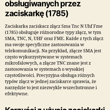
obsługiwanych przez
zaciskarkę (1785)
Zaciskarka zaciskacz złącz Sma Tnc N Uhf Fme
(1785) obsługuje różnorodne typy złącz, w tym
SMA, TNC, N, UHF oraz FME. Każde z tych złącz
ma swoje specyficzne zastosowania w
telekomunikacji. Na przykład, złącze SMA jest
często wykorzystywane w systemach
mikrofalowych, a złącze TNC znane jest z
zastosowania w systemach o wysokiej
częstotliwości. Precyzyjna obsługa różnych
typów złącz w jednej zaciskarce sprawia, że
narzędzie to jest niezwykle wszechstronne i
efektywne.