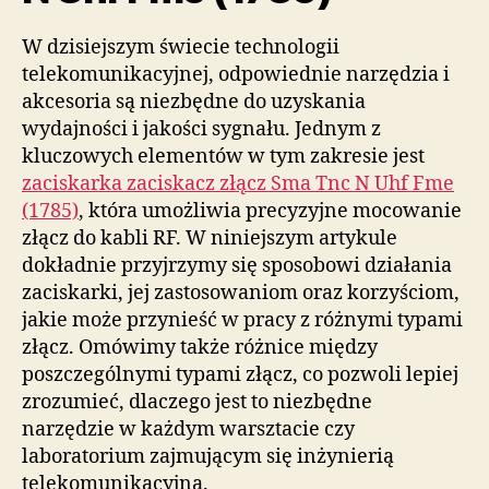
W dzisiejszym świecie technologii
telekomunikacyjnej, odpowiednie narzędzia i
akcesoria są niezbędne do uzyskania
wydajności i jakości sygnału. Jednym z
kluczowych elementów w tym zakresie jest
zaciskarka zaciskacz złącz Sma Tnc N Uhf Fme
(1785)
, która umożliwia precyzyjne mocowanie
złącz do kabli RF. W niniejszym artykule
dokładnie przyjrzymy się sposobowi działania
zaciskarki, jej zastosowaniom oraz korzyściom,
jakie może przynieść w pracy z różnymi typami
złącz. Omówimy także różnice między
poszczególnymi typami złącz, co pozwoli lepiej
zrozumieć, dlaczego jest to niezbędne
narzędzie w każdym warsztacie czy
laboratorium zajmującym się inżynierią
telekomunikacyjną.