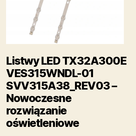
Listwy LED TX32A300E
VES315WNDL-01
SVV315A38_REV03 –
Nowoczesne
rozwiązanie
oświetleniowe