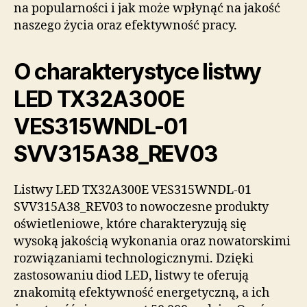
na popularności i jak może wpłynąć na jakość
naszego życia oraz efektywność pracy.
O charakterystyce listwy
LED TX32A300E
VES315WNDL-01
SVV315A38_REV03
Listwy LED TX32A300E VES315WNDL-01
SVV315A38_REV03 to nowoczesne produkty
oświetleniowe, które charakteryzują się
wysoką jakością wykonania oraz nowatorskimi
rozwiązaniami technologicznymi. Dzięki
zastosowaniu diod LED, listwy te oferują
znakomitą efektywność energetyczną, a ich