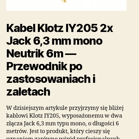
Kabel Klotz IY205 2x
Jack 6,3 mm mono
Neutrik 6m —
Przewodnik po
zastosowaniach i
zaletach
W dzisiejszym artykule przyjrzymy się bliżej
kablowi Klotz IY205, wyposażonemu w dwa
złącza Jack 6,3 mm typu mono, o długości 6
metrów. Jest to produkt, który cieszy się