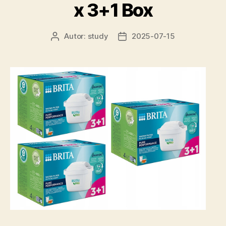
x 3+1 Box
Autor:
study
2025-07-15
Autor
Data
wpisu
wpisu