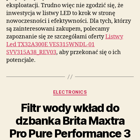
eksploatacji. Trudno więc nie zgodzić się, że
inwestycja w listwy LED to krok w stronę
nowoczesności i efektywności. Dla tych, którzy
są zainteresowani zakupem, polecamy
zapoznanie się ze szczegółami oferty
Listwy
Led TX32A300E VES315WNDL-01
SVV315A38_REV03
, aby przekonać się o ich
potencjale.
Kategorie
ELECTRONICS
Filtr wody wkład do
dzbanka Brita Maxtra
Pro Pure Performance 3