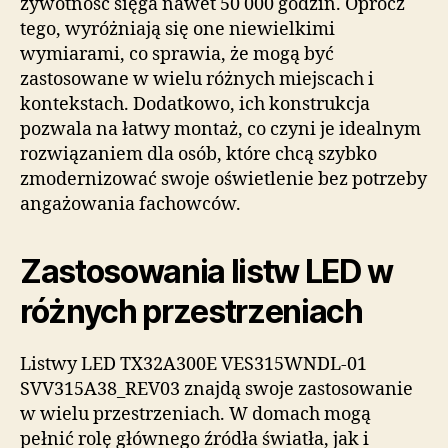
żywotność sięga nawet 50 000 godzin. Oprócz
tego, wyróżniają się one niewielkimi
wymiarami, co sprawia, że mogą być
zastosowane w wielu różnych miejscach i
kontekstach. Dodatkowo, ich konstrukcja
pozwala na łatwy montaż, co czyni je idealnym
rozwiązaniem dla osób, które chcą szybko
zmodernizować swoje oświetlenie bez potrzeby
angażowania fachowców.
Zastosowania listw LED w
różnych przestrzeniach
Listwy LED TX32A300E VES315WNDL-01
SVV315A38_REV03 znajdą swoje zastosowanie
w wielu przestrzeniach. W domach mogą
pełnić rolę głównego źródła światła, jak i