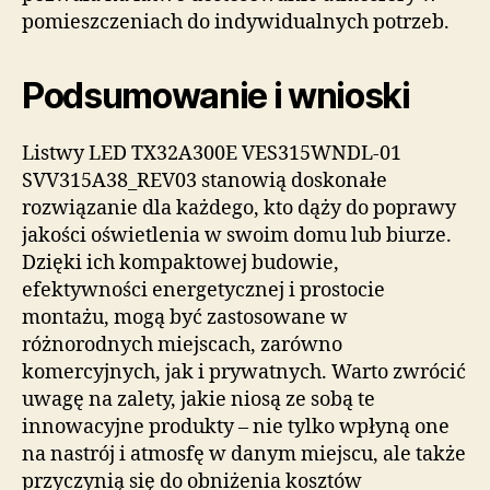
pomieszczeniach do indywidualnych potrzeb.
Podsumowanie i wnioski
Listwy LED TX32A300E VES315WNDL-01
SVV315A38_REV03 stanowią doskonałe
rozwiązanie dla każdego, kto dąży do poprawy
jakości oświetlenia w swoim domu lub biurze.
Dzięki ich kompaktowej budowie,
efektywności energetycznej i prostocie
montażu, mogą być zastosowane w
różnorodnych miejscach, zarówno
komercyjnych, jak i prywatnych. Warto zwrócić
uwagę na zalety, jakie niosą ze sobą te
innowacyjne produkty – nie tylko wpłyną one
na nastrój i atmosfę w danym miejscu, ale także
przyczynią się do obniżenia kosztów