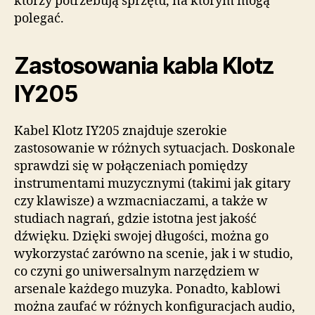
którzy potrzebują sprzętu, na którym mogą
polegać.
Zastosowania kabla Klotz
IY205
Kabel Klotz IY205 znajduje szerokie
zastosowanie w różnych sytuacjach. Doskonale
sprawdzi się w połączeniach pomiędzy
instrumentami muzycznymi (takimi jak gitary
czy klawisze) a wzmacniaczami, a także w
studiach nagrań, gdzie istotna jest jakość
dźwięku. Dzięki swojej długości, można go
wykorzystać zarówno na scenie, jak i w studio,
co czyni go uniwersalnym narzędziem w
arsenale każdego muzyka. Ponadto, kablowi
można zaufać w różnych konfiguracjach audio,