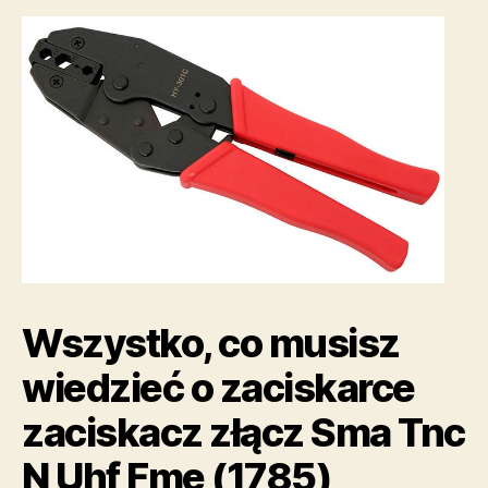
Wszystko, co musisz
wiedzieć o zaciskarce
zaciskacz złącz Sma Tnc
N Uhf Fme (1785)