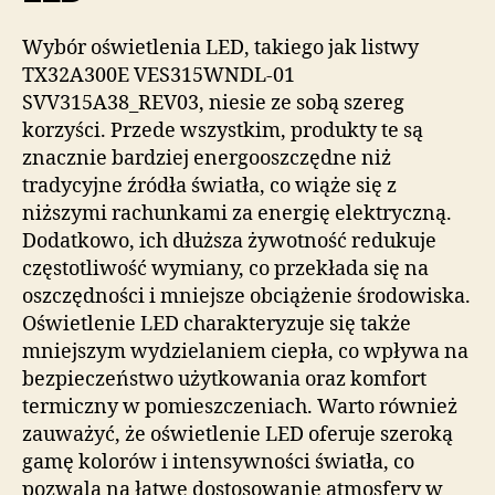
Wybór oświetlenia LED, takiego jak listwy
TX32A300E VES315WNDL-01
SVV315A38_REV03, niesie ze sobą szereg
korzyści. Przede wszystkim, produkty te są
znacznie bardziej energooszczędne niż
tradycyjne źródła światła, co wiąże się z
niższymi rachunkami za energię elektryczną.
Dodatkowo, ich dłuższa żywotność redukuje
częstotliwość wymiany, co przekłada się na
oszczędności i mniejsze obciążenie środowiska.
Oświetlenie LED charakteryzuje się także
mniejszym wydzielaniem ciepła, co wpływa na
bezpieczeństwo użytkowania oraz komfort
termiczny w pomieszczeniach. Warto również
zauważyć, że oświetlenie LED oferuje szeroką
gamę kolorów i intensywności światła, co
pozwala na łatwe dostosowanie atmosfery w