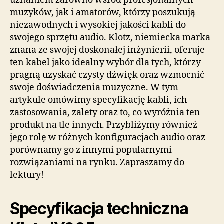
uznaniem zarówno wśród profesjonalnych
muzyków, jak i amatorów, którzy poszukują
niezawodnych i wysokiej jakości kabli do
swojego sprzętu audio. Klotz, niemiecka marka
znana ze swojej doskonałej inżynierii, oferuje
ten kabel jako idealny wybór dla tych, którzy
pragną uzyskać czysty dźwięk oraz wzmocnić
swoje doświadczenia muzyczne. W tym
artykule omówimy specyfikację kabli, ich
zastosowania, zalety oraz to, co wyróżnia ten
produkt na tle innych. Przybliżymy również
jego rolę w różnych konfiguracjach audio oraz
porównamy go z innymi popularnymi
rozwiązaniami na rynku. Zapraszamy do
lektury!
Specyfikacja techniczna