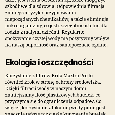
także jest wolna od substancji, które mogą być
szkodliwe dla zdrowia. Odpowiednia filtracja
zmniejsza ryzyko przyjmowania
niepożądanych chemikaliów, a także eliminuje
mikroorganizmy, co jest szczególnie istotne dla
rodzin z małymi dziećmi. Regularne
spożywanie czystej wody ma pozytywny wpływ
na naszą odporność oraz samopoczucie ogólne.
Ekologia i oszczędności
Korzystanie z filtrów Brita Maxtra Pro to
również krok w stronę ochrony środowiska.
Dzięki filtracji wody w naszym domu
zmniejszamy ilość plastikowych butelek, co
przyczynia się do ograniczenia odpadów. Co
więcej, korzystanie z lokalnej wody pitnej jest
znacznie tańsze niż ciągłe kupowanie butelek