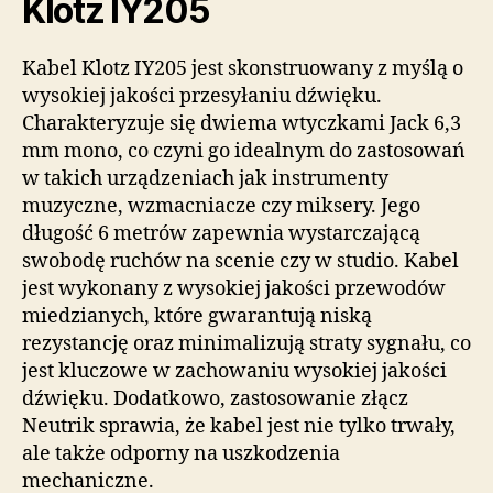
Klotz IY205
Kabel Klotz IY205 jest skonstruowany z myślą o
wysokiej jakości przesyłaniu dźwięku.
Charakteryzuje się dwiema wtyczkami Jack 6,3
mm mono, co czyni go idealnym do zastosowań
w takich urządzeniach jak instrumenty
muzyczne, wzmacniacze czy miksery. Jego
długość 6 metrów zapewnia wystarczającą
swobodę ruchów na scenie czy w studio. Kabel
jest wykonany z wysokiej jakości przewodów
miedzianych, które gwarantują niską
rezystancję oraz minimalizują straty sygnału, co
jest kluczowe w zachowaniu wysokiej jakości
dźwięku. Dodatkowo, zastosowanie złącz
Neutrik sprawia, że kabel jest nie tylko trwały,
ale także odporny na uszkodzenia
mechaniczne.