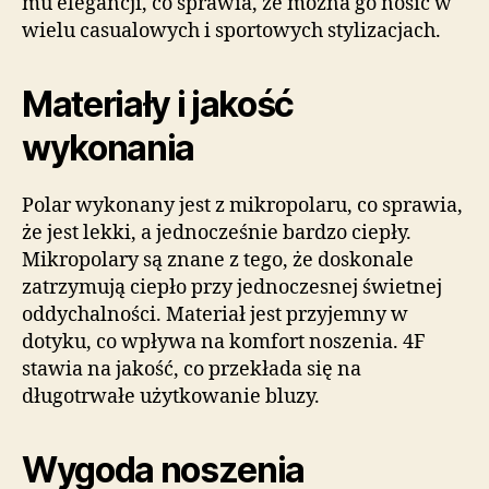
mu elegancji, co sprawia, że można go nosić w
wielu casualowych i sportowych stylizacjach.
Materiały i jakość
wykonania
Polar wykonany jest z mikropolaru, co sprawia,
że jest lekki, a jednocześnie bardzo ciepły.
Mikropolary są znane z tego, że doskonale
zatrzymują ciepło przy jednoczesnej świetnej
oddychalności. Materiał jest przyjemny w
dotyku, co wpływa na komfort noszenia. 4F
stawia na jakość, co przekłada się na
długotrwałe użytkowanie bluzy.
Wygoda noszenia