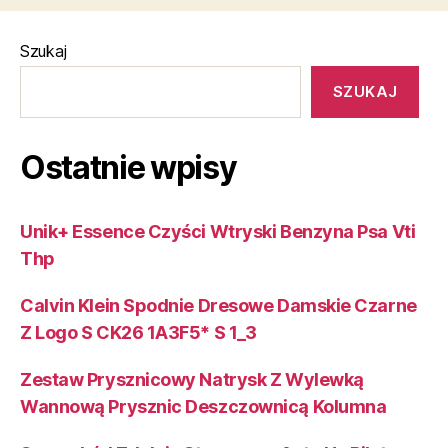
Szukaj
SZUKAJ
Ostatnie wpisy
Unik+ Essence Czyści Wtryski Benzyna Psa Vti
Thp
Calvin Klein Spodnie Dresowe Damskie Czarne
Z Logo S CK26 1A3F5* S 1_3
Zestaw Prysznicowy Natrysk Z Wylewką
Wannową Prysznic Deszczownicą Kolumna