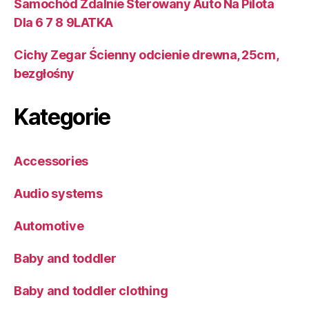
Samochód Zdalnie Sterowany Auto Na Pilota
Dla 6 7 8 9LATKA
Cichy Zegar Ścienny odcienie drewna, 25cm,
bezgłośny
Kategorie
Accessories
Audio systems
Automotive
Baby and toddler
Baby and toddler clothing