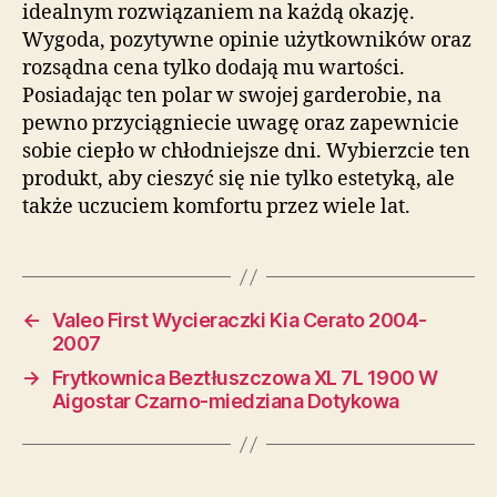
idealnym rozwiązaniem na każdą okazję.
Wygoda, pozytywne opinie użytkowników oraz
rozsądna cena tylko dodają mu wartości.
Posiadając ten polar w swojej garderobie, na
pewno przyciągniecie uwagę oraz zapewnicie
sobie ciepło w chłodniejsze dni. Wybierzcie ten
produkt, aby cieszyć się nie tylko estetyką, ale
także uczuciem komfortu przez wiele lat.
←
Valeo First Wycieraczki Kia Cerato 2004-
2007
→
Frytkownica Beztłuszczowa XL 7L 1900 W
Aigostar Czarno-miedziana Dotykowa