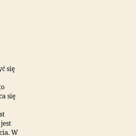
ć się
to
ca się
st
jest
cia. W