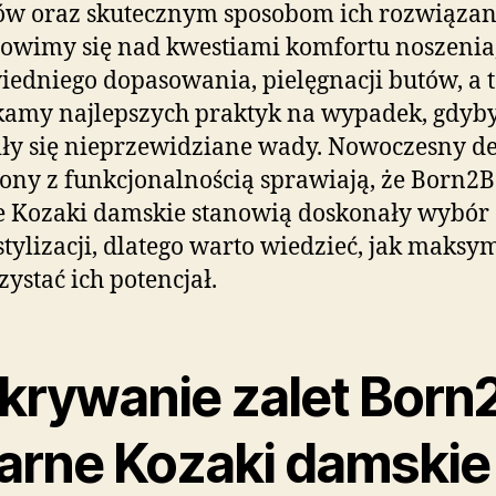
w oraz skutecznym sposobom ich rozwiązan
owimy się nad kwestiami komfortu noszenia
edniego dopasowania, pielęgnacji butów, a 
kamy najlepszych praktyk na wypadek, gdyb
ły się nieprzewidziane wady. Nowoczesny d
ony z funkcjonalnością sprawiają, że Born2B
 Kozaki damskie stanowią doskonały wybór
stylizacji, dlatego warto wiedzieć, jak maksy
ystać ich potencjał.
krywanie zalet Born
arne Kozaki damskie