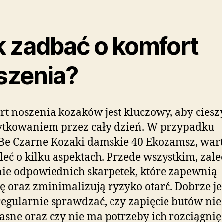
k zadbać o komfort
szenia?
t noszenia kozaków jest kluczowy, aby cieszy
ytkowaniem przez cały dzień. W przypadku
Be Czarne Kozaki damskie 40 Ekozamsz, war
eć o kilku aspektach. Przede wszystkim, zale
ie odpowiednich skarpetek, które zapewnią
 oraz zminimalizują ryzyko otarć. Dobrze je
regularnie sprawdzać, czy zapięcie butów nie 
iasne oraz czy nie ma potrzeby ich rozciągnię