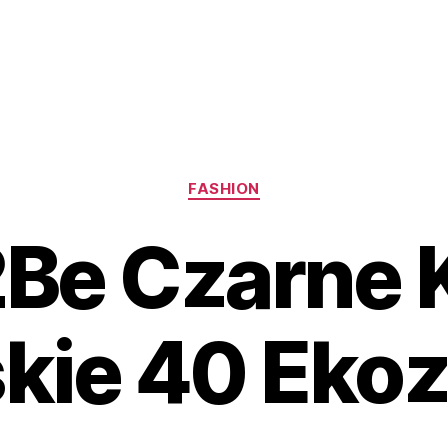
Kategorie
FASHION
Be Czarne 
kie 40 Eko