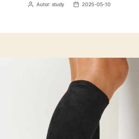
Autor:
study
2025-05-10
Autor
Data
wpisu
wpisu