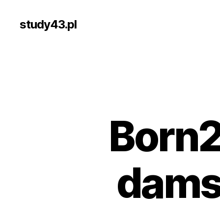
study43.pl
Born2
dams