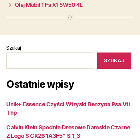
→
Olej Mobil 1 Fs X1 5W50 4L
Szukaj
SZUKAJ
Ostatnie wpisy
Unik+ Essence Czyści Wtryski Benzyna Psa Vti
Thp
Calvin Klein Spodnie Dresowe Damskie Czarne
Z Logo S CK26 1A3F5* S 1_3