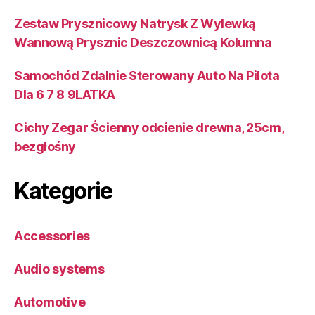
Zestaw Prysznicowy Natrysk Z Wylewką
Wannową Prysznic Deszczownicą Kolumna
Samochód Zdalnie Sterowany Auto Na Pilota
Dla 6 7 8 9LATKA
Cichy Zegar Ścienny odcienie drewna, 25cm,
bezgłośny
Kategorie
Accessories
Audio systems
Automotive