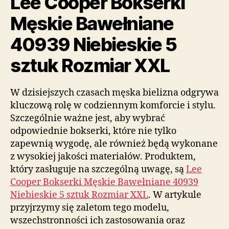
Lee Cooper Bokserki
Męskie Bawełniane
40939 Niebieskie 5
sztuk Rozmiar XXL
W dzisiejszych czasach męska bielizna odgrywa
kluczową rolę w codziennym komforcie i stylu.
Szczególnie ważne jest, aby wybrać
odpowiednie bokserki, które nie tylko
zapewnią wygodę, ale również będą wykonane
z wysokiej jakości materiałów. Produktem,
który zasługuje na szczególną uwagę, są
Lee
Cooper Bokserki Męskie Bawełniane 40939
Niebieskie 5 sztuk Rozmiar XXL
. W artykule
przyjrzymy się zaletom tego modelu,
wszechstronności ich zastosowania oraz