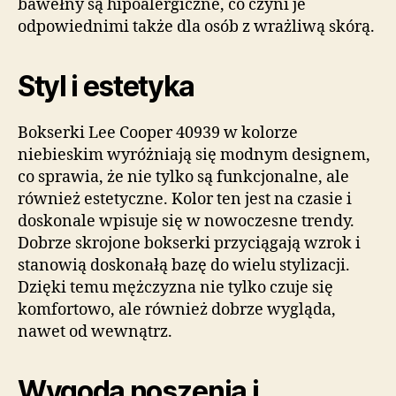
bawełny są hipoalergiczne, co czyni je
odpowiednimi także dla osób z wrażliwą skórą.
Styl i estetyka
Bokserki Lee Cooper 40939 w kolorze
niebieskim wyróżniają się modnym designem,
co sprawia, że nie tylko są funkcjonalne, ale
również estetyczne. Kolor ten jest na czasie i
doskonale wpisuje się w nowoczesne trendy.
Dobrze skrojone bokserki przyciągają wzrok i
stanowią doskonałą bazę do wielu stylizacji.
Dzięki temu mężczyzna nie tylko czuje się
komfortowo, ale również dobrze wygląda,
nawet od wewnątrz.
Wygoda noszenia i