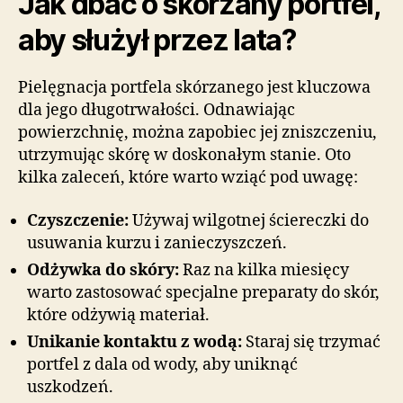
Jak dbać o skórzany portfel,
aby służył przez lata?
Pielęgnacja portfela skórzanego jest kluczowa
dla jego długotrwałości. Odnawiając
powierzchnię, można zapobiec jej zniszczeniu,
utrzymując skórę w doskonałym stanie. Oto
kilka zaleceń, które warto wziąć pod uwagę:
Czyszczenie:
Używaj wilgotnej ściereczki do
usuwania kurzu i zanieczyszczeń.
Odżywka do skóry:
Raz na kilka miesięcy
warto zastosować specjalne preparaty do skór,
które odżywią materiał.
Unikanie kontaktu z wodą:
Staraj się trzymać
portfel z dala od wody, aby uniknąć
uszkodzeń.