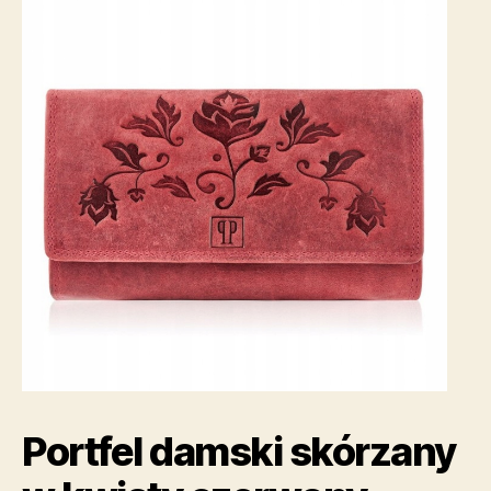
Portfel damski skórzany