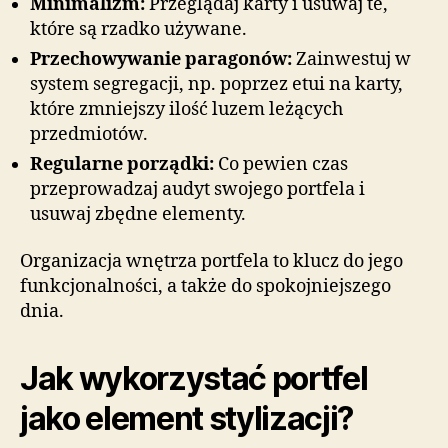
Minimalizm:
Przeglądaj karty i usuwaj te,
które są rzadko używane.
Przechowywanie paragonów:
Zainwestuj w
system segregacji, np. poprzez etui na karty,
które zmniejszy ilość luzem leżących
przedmiotów.
Regularne porządki:
Co pewien czas
przeprowadzaj audyt swojego portfela i
usuwaj zbędne elementy.
Organizacja wnętrza portfela to klucz do jego
funkcjonalności, a także do spokojniejszego
dnia.
Jak wykorzystać portfel
jako element stylizacji?