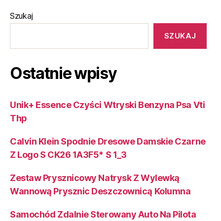
Szukaj
SZUKAJ
Ostatnie wpisy
Unik+ Essence Czyści Wtryski Benzyna Psa Vti
Thp
Calvin Klein Spodnie Dresowe Damskie Czarne
Z Logo S CK26 1A3F5* S 1_3
Zestaw Prysznicowy Natrysk Z Wylewką
Wannową Prysznic Deszczownicą Kolumna
Samochód Zdalnie Sterowany Auto Na Pilota