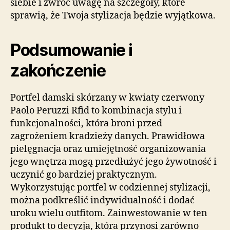
siebie i zwróć uwagę na szczegóły, które
sprawią, że Twoja stylizacja będzie wyjątkowa.
Podsumowanie i
zakończenie
Portfel damski skórzany w kwiaty czerwony
Paolo Peruzzi Rfid to kombinacja stylu i
funkcjonalności, która broni przed
zagrożeniem kradzieży danych. Prawidłowa
pielęgnacja oraz umiejętność organizowania
jego wnętrza mogą przedłużyć jego żywotność i
uczynić go bardziej praktycznym.
Wykorzystując portfel w codziennej stylizacji,
można podkreślić indywidualność i dodać
uroku wielu outfitom. Zainwestowanie w ten
produkt to decyzja, która przynosi zarówno