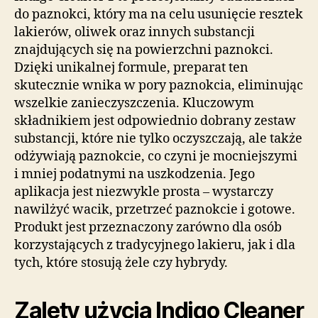
do paznokci, który ma na celu usunięcie resztek
lakierów, oliwek oraz innych substancji
znajdujących się na powierzchni paznokci.
Dzięki unikalnej formule, preparat ten
skutecznie wnika w pory paznokcia, eliminując
wszelkie zanieczyszczenia. Kluczowym
składnikiem jest odpowiednio dobrany zestaw
substancji, które nie tylko oczyszczają, ale także
odżywiają paznokcie, co czyni je mocniejszymi
i mniej podatnymi na uszkodzenia. Jego
aplikacja jest niezwykle prosta – wystarczy
nawilżyć wacik, przetrzeć paznokcie i gotowe.
Produkt jest przeznaczony zarówno dla osób
korzystających z tradycyjnego lakieru, jak i dla
tych, które stosują żele czy hybrydy.
Zalety użycia Indigo Cleaner