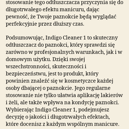
stosowanie tego odtłuszczacza przyczynia się do
długotrwałego efektu manicuru, dając
pewność, że Twoje paznokcie będą wyglądać
perfekcyjnie przez dłuższy czas.
Podsumowując, Indigo Cleaner 1 to skuteczny
odtłuszczacz do paznokci, który sprawdzi się
zarówno w profesjonalnych warunkach, jak i w
domowym użytku. Dzięki swojej
wszechstronności, skuteczności i
bezpieczeństwu, jest to produkt, który
powinien znaleźć się w kosmetyczce każdej
osoby dbającej o paznokcie. Jego regularne
stosowanie nie tylko ułatwia aplikację lakierów
i żeli, ale także wpływa na kondycję paznokci.
Wybierając Indigo Cleaner 1, podejmujesz
decyzję o jakości i długotrwałych efektach,
które docenisz z każdym wspólnym manicure.