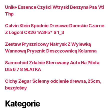
Unik+ Essence Czyści Wtryski Benzyna Psa Vti
Thp
Calvin Klein Spodnie Dresowe Damskie Czarne
Z Logo S CK26 1A3F5* S 1_3
Zestaw Prysznicowy Natrysk Z Wylewką
Wannową Prysznic Deszczownicą Kolumna
Samochód Zdalnie Sterowany Auto Na Pilota
Dla 6 7 8 9LATKA
Cichy Zegar Ścienny odcienie drewna, 25cm,
bezgłośny
Kategorie