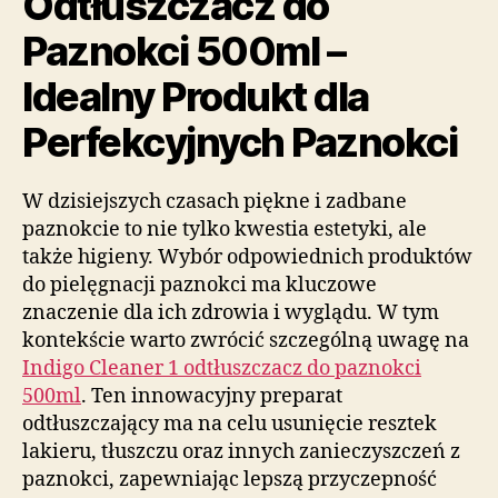
Odtłuszczacz do
Paznokci 500ml –
Idealny Produkt dla
Perfekcyjnych Paznokci
W dzisiejszych czasach piękne i zadbane
paznokcie to nie tylko kwestia estetyki, ale
także higieny. Wybór odpowiednich produktów
do pielęgnacji paznokci ma kluczowe
znaczenie dla ich zdrowia i wyglądu. W tym
kontekście warto zwrócić szczególną uwagę na
Indigo Cleaner 1 odtłuszczacz do paznokci
500ml
. Ten innowacyjny preparat
odtłuszczający ma na celu usunięcie resztek
lakieru, tłuszczu oraz innych zanieczyszczeń z
paznokci, zapewniając lepszą przyczepność