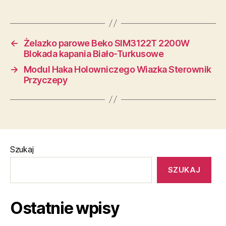
←
Żelazko parowe Beko SIM3122T 2200W
Blokada kapania Biało-Turkusowe
→
Modul Haka Holowniczego Wiazka Sterownik
Przyczepy
Szukaj
SZUKAJ
Ostatnie wpisy