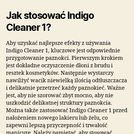
Jak stosować Indigo
Cleaner 1?
Aby uzyskać najlepsze efekty z używania
Indigo Cleaner 1, kluczowe jest odpowiednie
przygotowanie paznokci. Pierwszym krokiem
jest dokładne oczyszczenie dłoni z brudu i
resztek kosmetyków. Następnie wystarczy
nawilżyć wacik niewielką ilością odtłuszczacza
i delikatnie przetrzeć każdy paznokieć. Ważne
jest, aby nie szorować zbyt mocno, aby nie
uszkodzić delikatnej struktury paznokcia.
Można także zastosować Indigo Cleaner 1 przed
nałożeniem nowego lakieru lub żelu, co
zapewni lepszą przyczepność i trwałość
manicure. Należy pamiętać, aby stosować