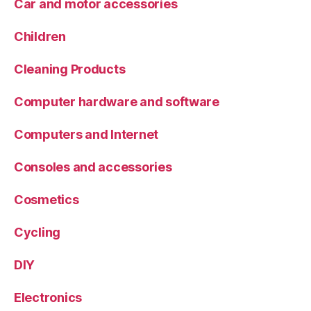
Car and motor accessories
Children
Cleaning Products
Computer hardware and software
Computers and Internet
Consoles and accessories
Cosmetics
Cycling
DIY
Electronics