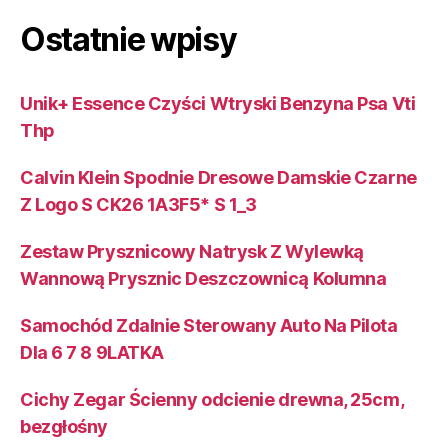
Ostatnie wpisy
Unik+ Essence Czyści Wtryski Benzyna Psa Vti
Thp
Calvin Klein Spodnie Dresowe Damskie Czarne
Z Logo S CK26 1A3F5* S 1_3
Zestaw Prysznicowy Natrysk Z Wylewką
Wannową Prysznic Deszczownicą Kolumna
Samochód Zdalnie Sterowany Auto Na Pilota
Dla 6 7 8 9LATKA
Cichy Zegar Ścienny odcienie drewna, 25cm,
bezgłośny