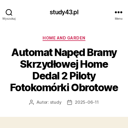
study43.pl
Wyszukaj
Menu
Kategorie
HOME AND GARDEN
Automat Napęd Bramy
Skrzydłowej Home
Dedal 2 Piloty
Fotokomórki Obrotowe
Autor:
study
2025-06-11
Autor
Data
wpisu
wpisu