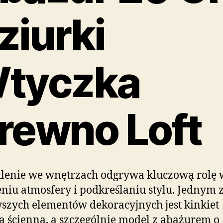
ziurki
tyczka
rewno Loft
lenie we wnętrzach odgrywa kluczową rolę 
niu atmosfery i podkreślaniu stylu. Jednym 
szych elementów dekoracyjnych jest kinkiet
 ścienna, a szczególnie model z abażurem o