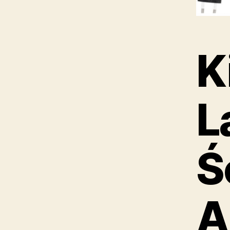
K
L
Ś
A