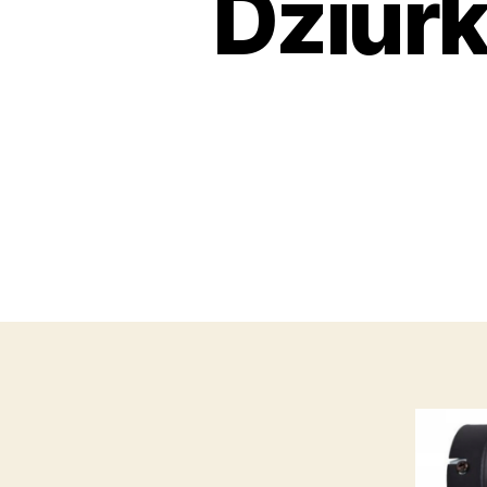
Dziur