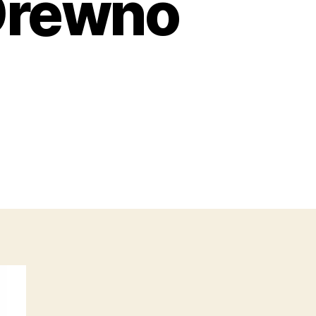
Drewno