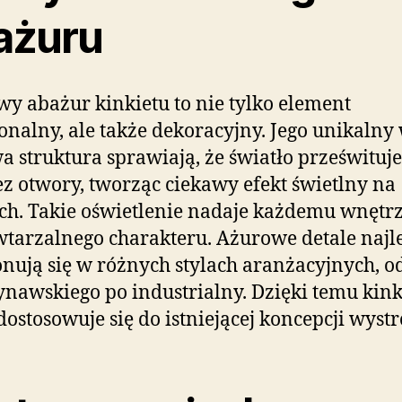
ażuru
y abażur kinkietu to nie tylko element
onalny, ale także dekoracyjny. Jego unikalny 
a struktura sprawiają, że światło prześwituje
z otwory, tworząc ciekawy efekt świetlny na
ch. Takie oświetlenie nadaje każdemu wnętr
tarzalnego charakteru. Ażurowe detale najle
ują się w różnych stylach aranżacyjnych, o
nawskiego po industrialny. Dzięki temu kink
dostosowuje się do istniejącej koncepcji wystr