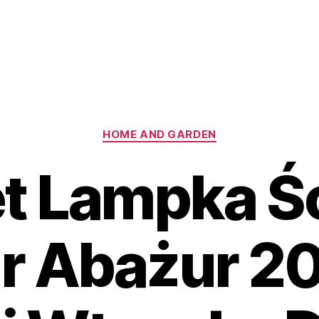
Kategorie
HOME AND GARDEN
et Lampka Ś
r Abażur 2