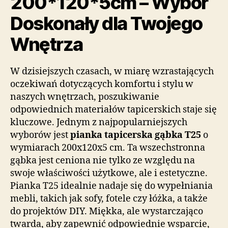
200*120*5cm – Wybór
Doskonały dla Twojego
Wnętrza
W dzisiejszych czasach, w miarę wzrastających
oczekiwań dotyczących komfortu i stylu w
naszych wnętrzach, poszukiwanie
odpowiednich materiałów tapicerskich staje się
kluczowe. Jednym z najpopularniejszych
wyborów jest
pianka tapicerska gąbka T25
o
wymiarach 200x120x5 cm. Ta wszechstronna
gąbka jest ceniona nie tylko ze względu na
swoje właściwości użytkowe, ale i estetyczne.
Pianka T25 idealnie nadaje się do wypełniania
mebli, takich jak sofy, fotele czy łóżka, a także
do projektów DIY. Miękka, ale wystarczająco
twarda, aby zapewnić odpowiednie wsparcie,