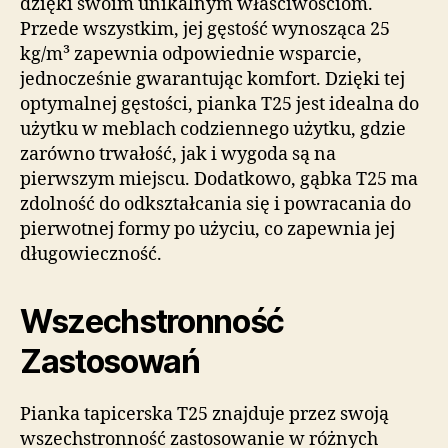
dzięki swoim unikalnym właściwościom.
Przede wszystkim, jej gęstość wynosząca 25
kg/m³ zapewnia odpowiednie wsparcie,
jednocześnie gwarantując komfort. Dzięki tej
optymalnej gęstości, pianka T25 jest idealna do
użytku w meblach codziennego użytku, gdzie
zarówno trwałość, jak i wygoda są na
pierwszym miejscu. Dodatkowo, gąbka T25 ma
zdolność do odkształcania się i powracania do
pierwotnej formy po użyciu, co zapewnia jej
długowieczność.
Wszechstronność
Zastosowań
Pianka tapicerska T25 znajduje przez swoją
wszechstronność zastosowanie w różnych