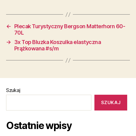
←
Plecak Turystyczny Bergson Matterhorn 60-
70L
→
3x Top Bluzka Koszulka elastyczna
Prążkowana #s/m
Szukaj
SZUKAJ
Ostatnie wpisy