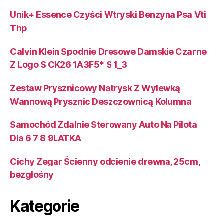
Unik+ Essence Czyści Wtryski Benzyna Psa Vti
Thp
Calvin Klein Spodnie Dresowe Damskie Czarne
Z Logo S CK26 1A3F5* S 1_3
Zestaw Prysznicowy Natrysk Z Wylewką
Wannową Prysznic Deszczownicą Kolumna
Samochód Zdalnie Sterowany Auto Na Pilota
Dla 6 7 8 9LATKA
Cichy Zegar Ścienny odcienie drewna, 25cm,
bezgłośny
Kategorie