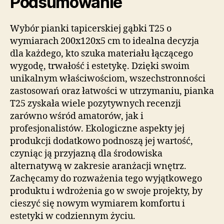
Podsumowanie
Wybór pianki tapicerskiej gąbki T25 o
wymiarach 200x120x5 cm to idealna decyzja
dla każdego, kto szuka materiału łączącego
wygodę, trwałość i estetykę. Dzięki swoim
unikalnym właściwościom, wszechstronności
zastosowań oraz łatwości w utrzymaniu, pianka
T25 zyskała wiele pozytywnych recenzji
zarówno wśród amatorów, jak i
profesjonalistów. Ekologiczne aspekty jej
produkcji dodatkowo podnoszą jej wartość,
czyniąc ją przyjazną dla środowiska
alternatywą w zakresie aranżacji wnętrz.
Zachęcamy do rozważenia tego wyjątkowego
produktu i wdrożenia go w swoje projekty, by
cieszyć się nowym wymiarem komfortu i
estetyki w codziennym życiu.