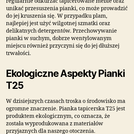
regularnie odkurzać tapicerowane meble oraz
unikać przesuszenia pianki, co może prowadzić
do jej kruszenia się. W przypadku plam,
najlepiej jest użyć wilgotnej szmatki oraz
delikatnych detergentów. Przechowywanie
pianki w suchym, dobrze wentylowanym
miejscu również przyczyni się do jej dłuższej
trwałości.
Ekologiczne Aspekty Pianki
T25
W dzisiejszych czasach troska o środowisko ma
ogromne znaczenie. Pianka tapicerska T25 jest
produktem ekologicznym, co oznacza, że
została wyprodukowana z materiałów
przyjaznych dla naszego otoczenia.