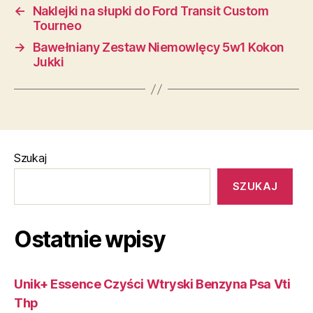
←
Naklejki na słupki do Ford Transit Custom
Tourneo
→
Bawełniany Zestaw Niemowlęcy 5w1 Kokon
Jukki
Szukaj
SZUKAJ
Ostatnie wpisy
Unik+ Essence Czyści Wtryski Benzyna Psa Vti
Thp