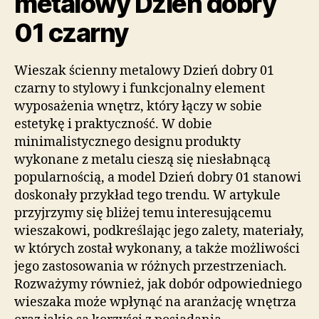
metalowy Dzień dobry
01 czarny
Wieszak ścienny metalowy Dzień dobry 01
czarny to stylowy i funkcjonalny element
wyposażenia wnętrz, który łączy w sobie
estetykę i praktyczność. W dobie
minimalistycznego designu produkty
wykonane z metalu cieszą się niesłabnącą
popularnością, a model Dzień dobry 01 stanowi
doskonały przykład tego trendu. W artykule
przyjrzymy się bliżej temu interesującemu
wieszakowi, podkreślając jego zalety, materiały,
w których został wykonany, a także możliwości
jego zastosowania w różnych przestrzeniach.
Rozważymy również, jak dobór odpowiedniego
wieszaka może wpłynąć na aranżację wnętrza