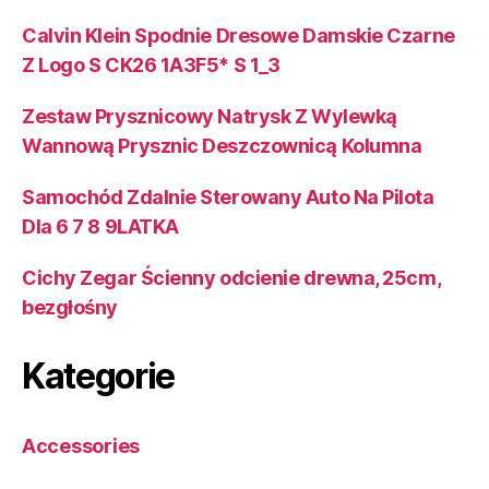
Calvin Klein Spodnie Dresowe Damskie Czarne
Z Logo S CK26 1A3F5* S 1_3
Zestaw Prysznicowy Natrysk Z Wylewką
Wannową Prysznic Deszczownicą Kolumna
Samochód Zdalnie Sterowany Auto Na Pilota
Dla 6 7 8 9LATKA
Cichy Zegar Ścienny odcienie drewna, 25cm,
bezgłośny
Kategorie
Accessories