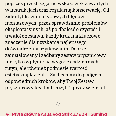
poprzez przestrzeganie wskazówek zawartych
w instrukcjach oraz regularną konserwację. Od
zidentyfikowania typowych błędów
montażowych, przez sprawdzanie problemów
eksploatacyjnych, aż po dbałość o czystość i
trwałość zestawu, każdy krok ma kluczowe
znaczenie dla uzyskania najlepszego
doświadczenia użytkowania. Dobrze
zainstalowany i zadbany zestaw prysznicowy
nie tylko wpłynie na wygodę codziennych
rutyn, ale również podniesie wartość
estetyczną łazienki. Zachęcamy do podjęcia
odpowiednich kroków, aby Twój Zestaw
prysznicowy Rea Exit służył Ci przez wiele lat.
←
Płyta główna Asus Rog Strix Z790-H Gaming