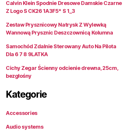
Calvin Klein Spodnie Dresowe Damskie Czarne
Z Logo S CK26 1A3F5* S 1_3
Zestaw Prysznicowy Natrysk Z Wylewką
Wannową Prysznic Deszczownicą Kolumna
Samochód Zdalnie Sterowany Auto Na Pilota
Dla 6 7 8 9LATKA
Cichy Zegar Ścienny odcienie drewna, 25cm,
bezgłośny
Kategorie
Accessories
Audio systems