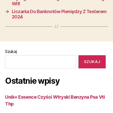
Wifi
→
Liczarka Do Banknotów Pieniędzy Z Testerem
2024
Szukaj
SZUKAJ
Ostatnie wpisy
Unik+ Essence Czyści Wtryski Benzyna Psa Vti
Thp