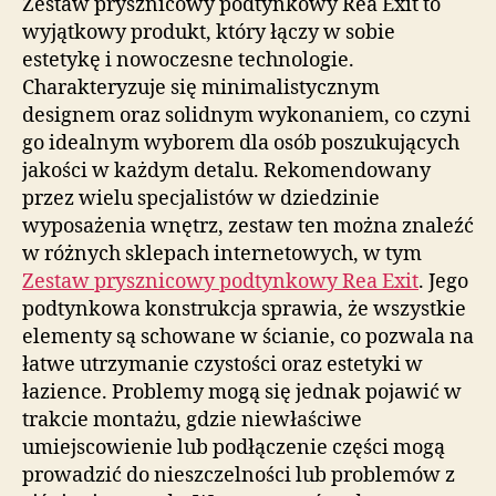
Zestaw prysznicowy podtynkowy Rea Exit to
wyjątkowy produkt, który łączy w sobie
estetykę i nowoczesne technologie.
Charakteryzuje się minimalistycznym
designem oraz solidnym wykonaniem, co czyni
go idealnym wyborem dla osób poszukujących
jakości w każdym detalu. Rekomendowany
przez wielu specjalistów w dziedzinie
wyposażenia wnętrz, zestaw ten można znaleźć
w różnych sklepach internetowych, w tym
Zestaw prysznicowy podtynkowy Rea Exit
. Jego
podtynkowa konstrukcja sprawia, że wszystkie
elementy są schowane w ścianie, co pozwala na
łatwe utrzymanie czystości oraz estetyki w
łazience. Problemy mogą się jednak pojawić w
trakcie montażu, gdzie niewłaściwe
umiejscowienie lub podłączenie części mogą
prowadzić do nieszczelności lub problemów z