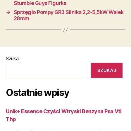
Stumble Guys Figurka
→
Sprzęgło Pompy GR3 Silnika 2,2-5,5kW Wałek
28mm
Szukaj
SZUKAJ
Ostatnie wpisy
Unik+ Essence Czyści Wtryski Benzyna Psa Vti
Thp