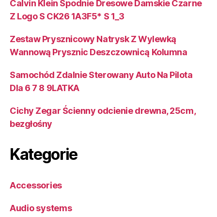
Calvin Klein Spodnie Dresowe Damskie Czarne
Z Logo S CK26 1A3F5* S 1_3
Zestaw Prysznicowy Natrysk Z Wylewką
Wannową Prysznic Deszczownicą Kolumna
Samochód Zdalnie Sterowany Auto Na Pilota
Dla 6 7 8 9LATKA
Cichy Zegar Ścienny odcienie drewna, 25cm,
bezgłośny
Kategorie
Accessories
Audio systems