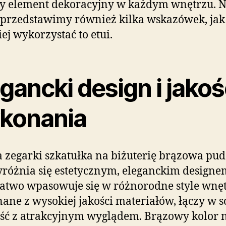
y element dekoracyjny w każdym wnętrzu. 
przedstawimy również kilka wskazówek, jak
iej wykorzystać to etui.
gancki design i jako
konania
a zegarki szkatułka na biżuterię brązowa pud
różnia się estetycznym, eleganckim designe
łatwo wpasowuje się w różnorodne style wnęt
ne z wysokiej jakości materiałów, łączy w s
ść z atrakcyjnym wyglądem. Brązowy kolor 