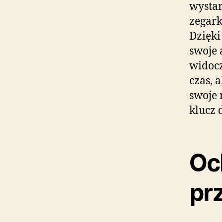
wystar
zegark
Dzięki
swoje 
widocz
czas, 
swoje 
klucz 
Oc
pr