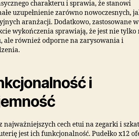
sycznego charakteru i sprawia, że stanowi
ałe uzupełnienie zarówno nowoczesnych, ja
yjnych aranżacji. Dodatkowo, zastosowane w
cie wykończenia sprawiają, że jest nie tylko
, ale również odporne na zarysowania i
zenia.
nkcjonalność i
jemność
z najważniejszych cech etui na zegarki i szka
uterię jest ich funkcjonalność. Pudełko x12 of