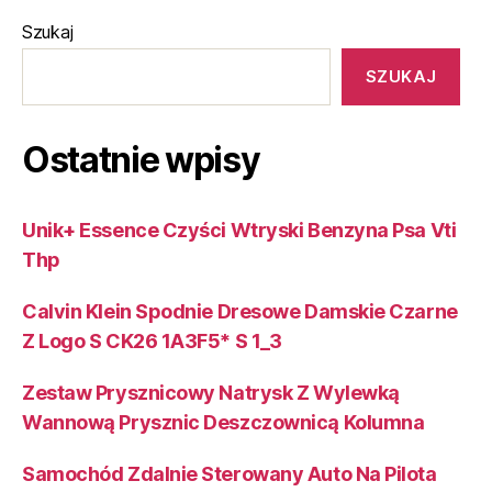
Szukaj
SZUKAJ
Ostatnie wpisy
Unik+ Essence Czyści Wtryski Benzyna Psa Vti
Thp
Calvin Klein Spodnie Dresowe Damskie Czarne
Z Logo S CK26 1A3F5* S 1_3
Zestaw Prysznicowy Natrysk Z Wylewką
Wannową Prysznic Deszczownicą Kolumna
Samochód Zdalnie Sterowany Auto Na Pilota