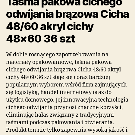
Taśma pakowa cichego
odwijania brązowa Cicha
48/60 akryl cichy
48×60 36 szt
W dobie rosnącego zapotrzebowania na
materiały opakowaniowe, taśma pakowa
cichego odwijania brązowa Cicha 48/60 akryl
cichy 48×60 36 szt staje się coraz bardziej
popularnym wyborem wśród firm zajmujących
się logistyką, handel internetowy oraz do
użytku domowego. Jej innowacyjna technologia
cichego odwijania przynosi znaczne korzyści,
eliminując hałas związany z tradycyjnymi
taśmami podczas pakowania i otwierania.
Produkt ten nie tylko zapewnia wysoką jakość i