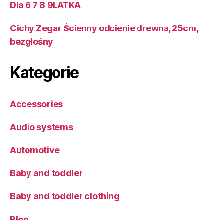
Dla 6 7 8 9LATKA
Cichy Zegar Ścienny odcienie drewna, 25cm,
bezgłośny
Kategorie
Accessories
Audio systems
Automotive
Baby and toddler
Baby and toddler clothing
Blog