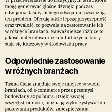
W przeciwieństwie do tradycyjnych taśm, które
mogą generować głośne dźwięki podczas
odwijania, taśmy cichego odwijania rozwiązują
ten problem. Oferują także lepszą przyczepność
oraz trwałość, co pozwala na zastosowanie ich
w różnych branżach. Najważniejsze różnice to
jakość materiałów oraz komfort użycia, który
staje się kluczowy w środowisku pracy.
Odpowiednie zastosowanie
w różnych branżach
Taśma Cicha znajduje swoje miejsce w wielu
branżach, od e-commerce przez przemysł
budowlany aż po biura. Dzięki swojej
wszechstronności, można ją wykorzystywać do
pakowania produktów, zabezpieczania