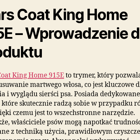
rs Coat King Home
5E – Wprowadzenie 
oduktu
Coat King Home 915E
to trymer, który pozwal
usuwanie martwego włosa, co jest kluczowe d
a i wyglądu sierści psa. Posiada dedykowane
, które skutecznie radzą sobie w przypadku 
zięki czemu jest to wszechstronne narzędzie.
że, właściciele psów mogą napotkać trudnoś
ne z techniką użycia, prawidłowym czyszcz