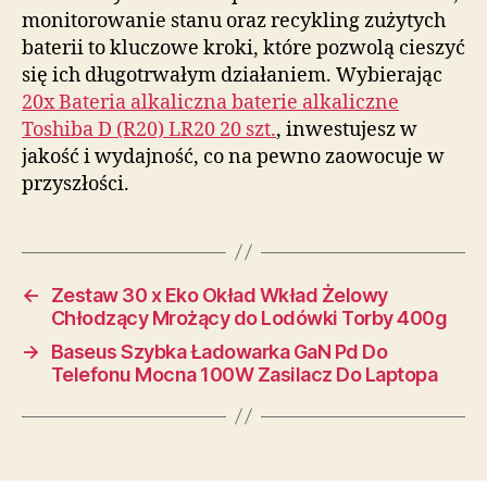
monitorowanie stanu oraz recykling zużytych
baterii to kluczowe kroki, które pozwolą cieszyć
się ich długotrwałym działaniem. Wybierając
20x Bateria alkaliczna baterie alkaliczne
Toshiba D (R20) LR20 20 szt.
, inwestujesz w
jakość i wydajność, co na pewno zaowocuje w
przyszłości.
←
Zestaw 30 x Eko Okład Wkład Żelowy
Chłodzący Mrożący do Lodówki Torby 400g
→
Baseus Szybka Ładowarka GaN Pd Do
Telefonu Mocna 100W Zasilacz Do Laptopa