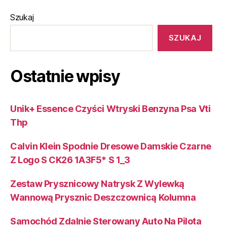
Szukaj
SZUKAJ
Ostatnie wpisy
Unik+ Essence Czyści Wtryski Benzyna Psa Vti
Thp
Calvin Klein Spodnie Dresowe Damskie Czarne
Z Logo S CK26 1A3F5* S 1_3
Zestaw Prysznicowy Natrysk Z Wylewką
Wannową Prysznic Deszczownicą Kolumna
Samochód Zdalnie Sterowany Auto Na Pilota