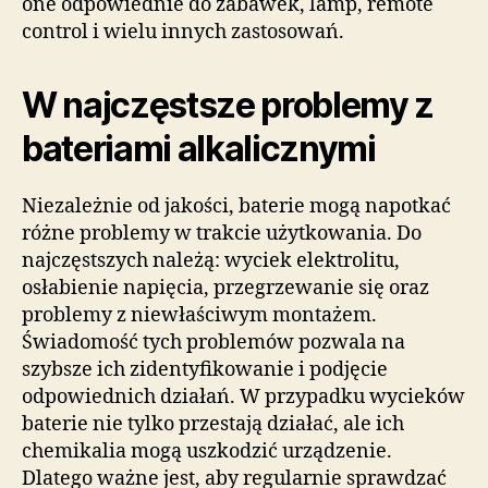
one odpowiednie do zabawek, lamp, remote
control i wielu innych zastosowań.
W najczęstsze problemy z
bateriami alkalicznymi
Niezależnie od jakości, baterie mogą napotkać
różne problemy w trakcie użytkowania. Do
najczęstszych należą: wyciek elektrolitu,
osłabienie napięcia, przegrzewanie się oraz
problemy z niewłaściwym montażem.
Świadomość tych problemów pozwala na
szybsze ich zidentyfikowanie i podjęcie
odpowiednich działań. W przypadku wycieków
baterie nie tylko przestają działać, ale ich
chemikalia mogą uszkodzić urządzenie.
Dlatego ważne jest, aby regularnie sprawdzać