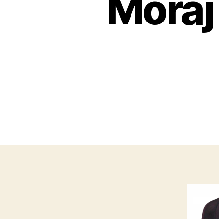
Moraj