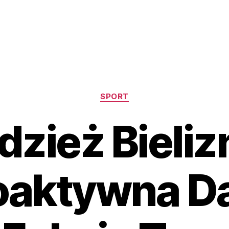
Kategorie
SPORT
dzież Bieliz
oaktywna D