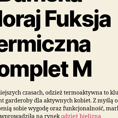
oraj Fuksja
ermiczna
omplet M
iejszych czasach, odzież termoaktywna to k
t garderoby dla aktywnych kobiet. Z myślą o 
cenią sobie wygodę oraz funkcjonalność, mar
 wprowadziła na rynek
odzież bielizną