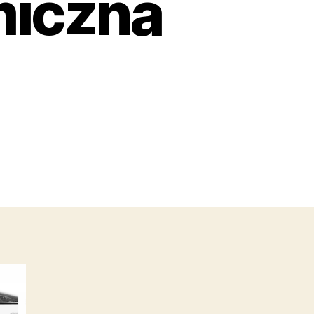
miczna