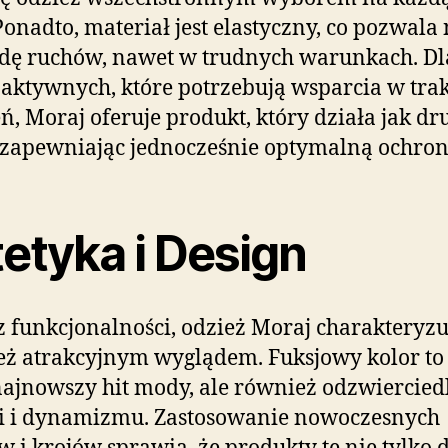
Ponadto, materiał jest elastyczny, co pozwala
dę ruchów, nawet w trudnych warunkach. Dl
 aktywnych, które potrzebują wsparcia w tra
ń, Moraj oferuje produkt, który działa jak dr
 zapewniając jednocześnie optymalną ochron
etyka i Design
 funkcjonalności, odzież Moraj charakteryzuj
ż atrakcyjnym wyglądem. Fuksjowy kolor to
najnowszy hit mody, ale również odzwiercied
i i dynamizmu. Zastosowanie nowoczesnych