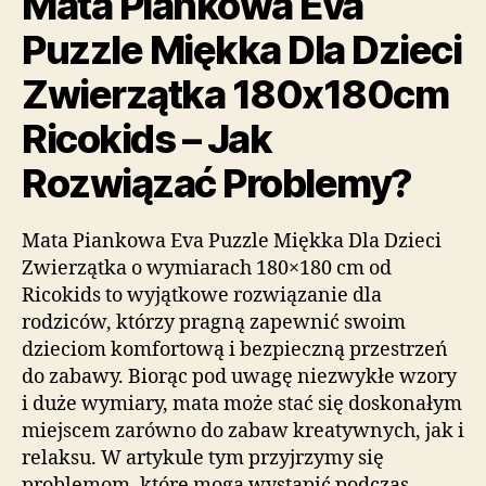
Mata Piankowa Eva
Puzzle Miękka Dla Dzieci
Zwierzątka 180x180cm
Ricokids – Jak
Rozwiązać Problemy?
Mata Piankowa Eva Puzzle Miękka Dla Dzieci
Zwierzątka o wymiarach 180×180 cm od
Ricokids to wyjątkowe rozwiązanie dla
rodziców, którzy pragną zapewnić swoim
dzieciom komfortową i bezpieczną przestrzeń
do zabawy. Biorąc pod uwagę niezwykłe wzory
i duże wymiary, mata może stać się doskonałym
miejscem zarówno do zabaw kreatywnych, jak i
relaksu. W artykule tym przyjrzymy się
problemom, które mogą wystąpić podczas