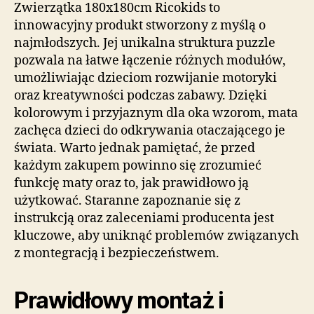
Zwierzątka 180x180cm Ricokids to
innowacyjny produkt stworzony z myślą o
najmłodszych. Jej unikalna struktura puzzle
pozwala na łatwe łączenie różnych modułów,
umożliwiając dzieciom rozwijanie motoryki
oraz kreatywności podczas zabawy. Dzięki
kolorowym i przyjaznym dla oka wzorom, mata
zachęca dzieci do odkrywania otaczającego je
świata. Warto jednak pamiętać, że przed
każdym zakupem powinno się zrozumieć
funkcję maty oraz to, jak prawidłowo ją
użytkować. Staranne zapoznanie się z
instrukcją oraz zaleceniami producenta jest
kluczowe, aby uniknąć problemów związanych
z montegracją i bezpieczeństwem.
Prawidłowy montaż i