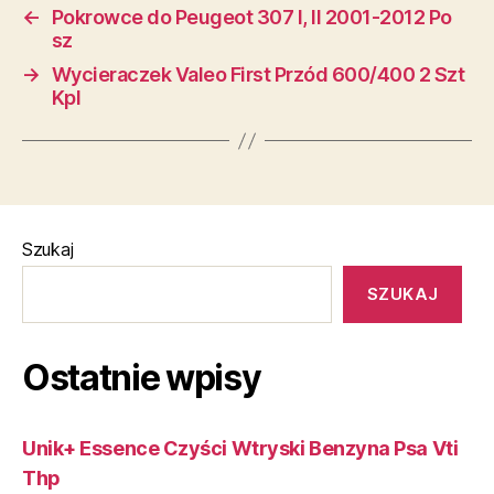
←
Pokrowce do Peugeot 307 I, II 2001-2012 Po
sz
→
Wycieraczek Valeo First Przód 600/400 2 Szt
Kpl
Szukaj
SZUKAJ
Ostatnie wpisy
Unik+ Essence Czyści Wtryski Benzyna Psa Vti
Thp