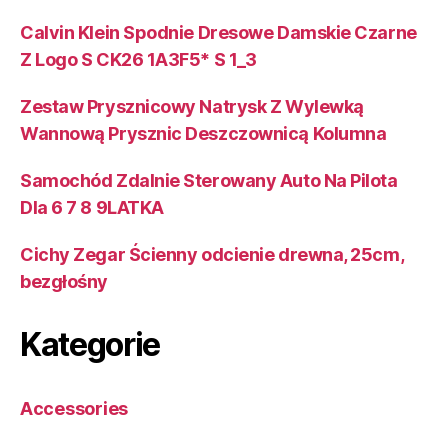
Calvin Klein Spodnie Dresowe Damskie Czarne
Z Logo S CK26 1A3F5* S 1_3
Zestaw Prysznicowy Natrysk Z Wylewką
Wannową Prysznic Deszczownicą Kolumna
Samochód Zdalnie Sterowany Auto Na Pilota
Dla 6 7 8 9LATKA
Cichy Zegar Ścienny odcienie drewna, 25cm,
bezgłośny
Kategorie
Accessories