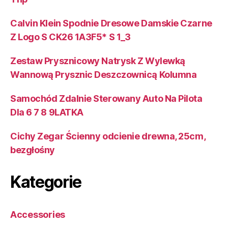
Calvin Klein Spodnie Dresowe Damskie Czarne
Z Logo S CK26 1A3F5* S 1_3
Zestaw Prysznicowy Natrysk Z Wylewką
Wannową Prysznic Deszczownicą Kolumna
Samochód Zdalnie Sterowany Auto Na Pilota
Dla 6 7 8 9LATKA
Cichy Zegar Ścienny odcienie drewna, 25cm,
bezgłośny
Kategorie
Accessories