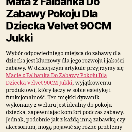
Mata z Falbanka Do
Zabawy Pokoju Dla
Dziecka Velvet 90CM
Jukki
Wybór odpowiedniego miejsca do zabawy dla
dziecka jest kluczowy dla jego rozwoju i jakości
zabawy. W dzisiejszym artykule przyjrzymy się
Macie z Falbanka Do Zabawy Pokoju Dla
Dziecka Velvet 90CM Jukki
, wyjątkowemu
produktowi, który łączy w sobie estetykę i
funkcjonalność. Ten miękki dywanik
wykonany z weluru jest idealny do pokoju
dziecka, zapewniając komfort podczas zabawy.
Jednak, podobnie jak z każdą inną zabawką czy
akcesorium, mogą pojawić się różne problemy