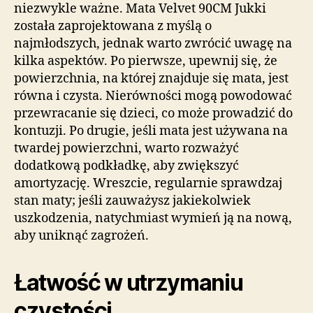
niezwykle ważne. Mata Velvet 90CM Jukki
została zaprojektowana z myślą o
najmłodszych, jednak warto zwrócić uwagę na
kilka aspektów. Po pierwsze, upewnij się, że
powierzchnia, na której znajduje się mata, jest
równa i czysta. Nierówności mogą powodować
przewracanie się dzieci, co może prowadzić do
kontuzji. Po drugie, jeśli mata jest używana na
twardej powierzchni, warto rozważyć
dodatkową podkładkę, aby zwiększyć
amortyzację. Wreszcie, regularnie sprawdzaj
stan maty; jeśli zauważysz jakiekolwiek
uszkodzenia, natychmiast wymień ją na nową,
aby uniknąć zagrożeń.
Łatwość w utrzymaniu
czystości