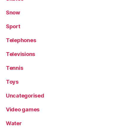
Snow
Sport
Telephones
Televisions
Tennis
Toys
Uncategorised
Video games
Water