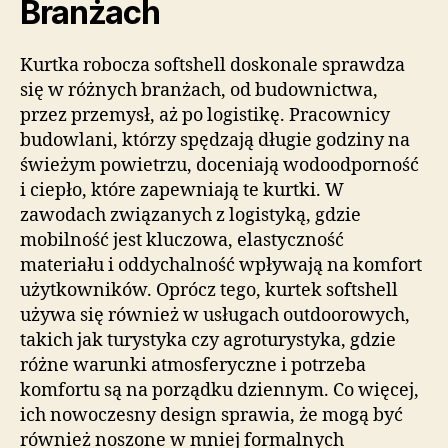
Branżach
Kurtka robocza softshell doskonale sprawdza
się w różnych branżach, od budownictwa,
przez przemysł, aż po logistikę. Pracownicy
budowlani, którzy spędzają długie godziny na
świeżym powietrzu, doceniają wodoodporność
i ciepło, które zapewniają te kurtki. W
zawodach związanych z logistyką, gdzie
mobilność jest kluczowa, elastyczność
materiału i oddychalność wpływają na komfort
użytkowników. Oprócz tego, kurtek softshell
używa się również w usługach outdoorowych,
takich jak turystyka czy agroturystyka, gdzie
różne warunki atmosferyczne i potrzeba
komfortu są na porządku dziennym. Co więcej,
ich nowoczesny design sprawia, że mogą być
również noszone w mniej formalnych