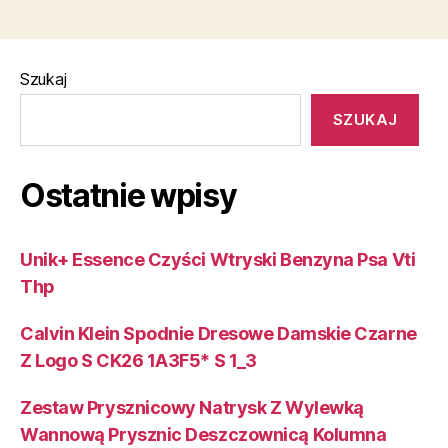
Szukaj
SZUKAJ
Ostatnie wpisy
Unik+ Essence Czyści Wtryski Benzyna Psa Vti
Thp
Calvin Klein Spodnie Dresowe Damskie Czarne
Z Logo S CK26 1A3F5* S 1_3
Zestaw Prysznicowy Natrysk Z Wylewką
Wannową Prysznic Deszczownicą Kolumna