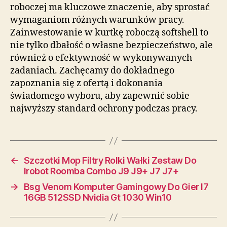
roboczej ma kluczowe znaczenie, aby sprostać
wymaganiom różnych warunków pracy.
Zainwestowanie w kurtkę roboczą softshell to
nie tylko dbałość o własne bezpieczeństwo, ale
również o efektywność w wykonywanych
zadaniach. Zachęcamy do dokładnego
zapoznania się z ofertą i dokonania
świadomego wyboru, aby zapewnić sobie
najwyższy standard ochrony podczas pracy.
←
Szczotki Mop Filtry Rolki Wałki Zestaw Do
Irobot Roomba Combo J9 J9+ J7 J7+
→
Bsg Venom Komputer Gamingowy Do Gier I7
16GB 512SSD Nvidia Gt 1030 Win10