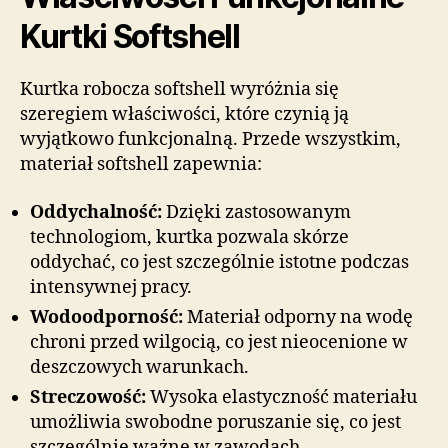
Kurtki Softshell
Kurtka robocza softshell wyróżnia się
szeregiem właściwości, które czynią ją
wyjątkowo funkcjonalną. Przede wszystkim,
materiał softshell zapewnia:
Oddychalność:
Dzięki zastosowanym
technologiom, kurtka pozwala skórze
oddychać, co jest szczególnie istotne podczas
intensywnej pracy.
Wodoodporność:
Materiał odporny na wodę
chroni przed wilgocią, co jest nieocenione w
deszczowych warunkach.
Streczowość:
Wysoka elastyczność materiału
umożliwia swobodne poruszanie się, co jest
szczególnie ważne w zawodach