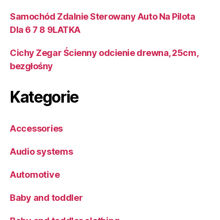
Samochód Zdalnie Sterowany Auto Na Pilota
Dla 6 7 8 9LATKA
Cichy Zegar Ścienny odcienie drewna, 25cm,
bezgłośny
Kategorie
Accessories
Audio systems
Automotive
Baby and toddler