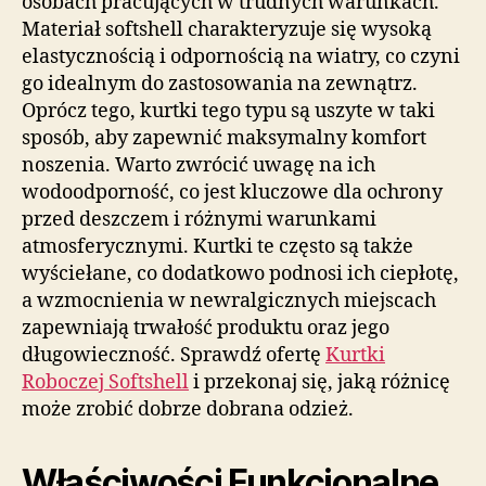
osobach pracujących w trudnych warunkach.
Materiał softshell charakteryzuje się wysoką
elastycznością i odpornością na wiatry, co czyni
go idealnym do zastosowania na zewnątrz.
Oprócz tego, kurtki tego typu są uszyte w taki
sposób, aby zapewnić maksymalny komfort
noszenia. Warto zwrócić uwagę na ich
wodoodporność, co jest kluczowe dla ochrony
przed deszczem i różnymi warunkami
atmosferycznymi. Kurtki te często są także
wyściełane, co dodatkowo podnosi ich ciepłotę,
a wzmocnienia w newralgicznych miejscach
zapewniają trwałość produktu oraz jego
długowieczność. Sprawdź ofertę
Kurtki
Roboczej Softshell
i przekonaj się, jaką różnicę
może zrobić dobrze dobrana odzież.
Właściwości Funkcjonalne