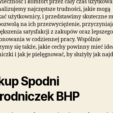
ieczność i komfort przez cały czas użytkowa
alizujemy najczęstsze trudności, jakie mogą
ać użytkownicy, i przedstawimy skuteczne m
pozwolą na ich przezwyciężenie, przyczyniają
ększenia satysfakcji z zakupów oraz lepszego
onowania w codziennej pracy. Wspólnie
zymy się także, jakie cechy powinny mieć ide
iczki i jak je pielęgnować, by służyły jak najd
kup Spodni
rodniczek BHP