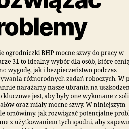
roblemy
ie ogrodniczki BHP mocne szwy do pracy w
rze 31 to idealny wybór dla osób, które cenią
o wygodę, jak i bezpieczeństwo podczas
ywania różnorodnych zadań roboczych. W 
annie narażamy nasze ubrania na uszkodzen
o kluczowe jest, aby były one wykonane z so
ałów oraz miały mocne szwy. W niniejszym
le omówimy, jak rozwiązać potencjalne pro
ne z użytkowaniem tych spodni, aby zapewn