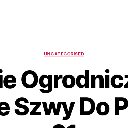
Kategorie
UNCATEGORISED
e Ogrodnic
 Szwy Do Pr