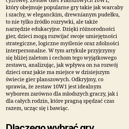
cyfrowej. Zestaw Gier Planszowych 10W1,
który obejmuje popularne gry takie jak warcaby
i szachy, w eleganckim, drewnianym pudełku,
to nie tylko źródło rozrywki, ale także
narzędzie edukacyjne. Dzięki różnorodności
gier, dzieci mogą rozwijać swoje umiejętności
strategiczne, logiczne myślenie oraz zdolności
interpersonalne. W tym artykule przyjrzymy
się bliżej zaletom i cechom tego wyjątkowego
zestawu, analizując, jak wpływa on na rozwój
dzieci oraz jakie ma miejsce w dzisiejszym
świecie gier planszowych. Odkryjmy, co
sprawia, że zestaw 10W1 jest idealnym
wyborem zarówno dla młodszych graczy, jak i
dla całych rodzin, które pragną spędzać czas
razem, ucząc się i bawiąc.
Dlaczego wybrać gry