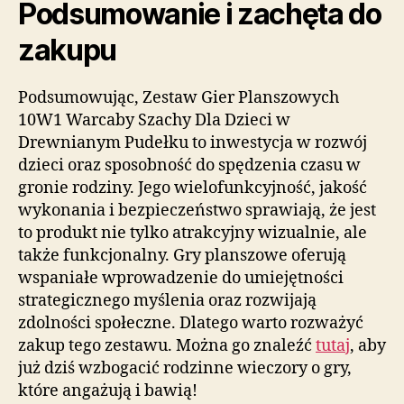
Podsumowanie i zachęta do
zakupu
Podsumowując, Zestaw Gier Planszowych
10W1 Warcaby Szachy Dla Dzieci w
Drewnianym Pudełku to inwestycja w rozwój
dzieci oraz sposobność do spędzenia czasu w
gronie rodziny. Jego wielofunkcyjność, jakość
wykonania i bezpieczeństwo sprawiają, że jest
to produkt nie tylko atrakcyjny wizualnie, ale
także funkcjonalny. Gry planszowe oferują
wspaniałe wprowadzenie do umiejętności
strategicznego myślenia oraz rozwijają
zdolności społeczne. Dlatego warto rozważyć
zakup tego zestawu. Można go znaleźć
tutaj
, aby
już dziś wzbogacić rodzinne wieczory o gry,
które angażują i bawią!