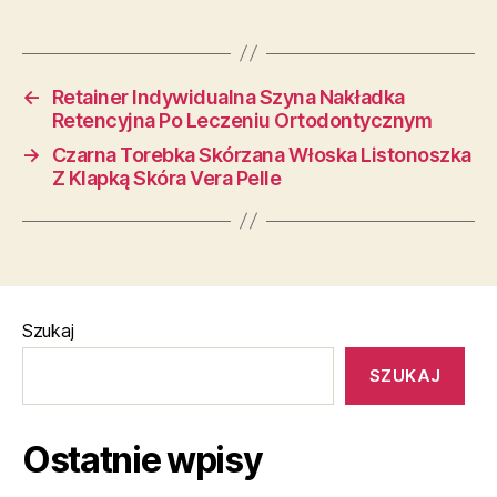
←
Retainer Indywidualna Szyna Nakładka
Retencyjna Po Leczeniu Ortodontycznym
→
Czarna Torebka Skórzana Włoska Listonoszka
Z Klapką Skóra Vera Pelle
Szukaj
SZUKAJ
Ostatnie wpisy