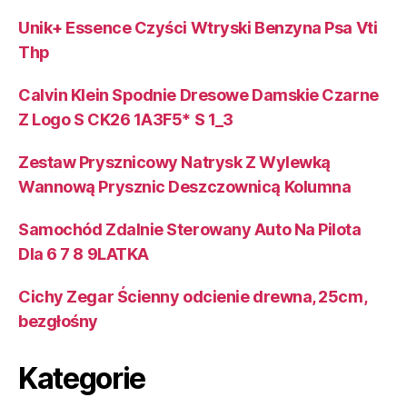
Unik+ Essence Czyści Wtryski Benzyna Psa Vti
Thp
Calvin Klein Spodnie Dresowe Damskie Czarne
Z Logo S CK26 1A3F5* S 1_3
Zestaw Prysznicowy Natrysk Z Wylewką
Wannową Prysznic Deszczownicą Kolumna
Samochód Zdalnie Sterowany Auto Na Pilota
Dla 6 7 8 9LATKA
Cichy Zegar Ścienny odcienie drewna, 25cm,
bezgłośny
Kategorie