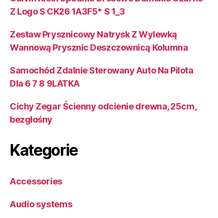
Z Logo S CK26 1A3F5* S 1_3
Zestaw Prysznicowy Natrysk Z Wylewką
Wannową Prysznic Deszczownicą Kolumna
Samochód Zdalnie Sterowany Auto Na Pilota
Dla 6 7 8 9LATKA
Cichy Zegar Ścienny odcienie drewna, 25cm,
bezgłośny
Kategorie
Accessories
Audio systems