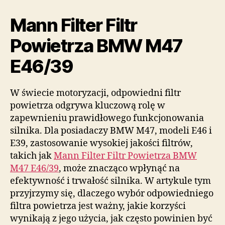
Mann Filter Filtr
Powietrza BMW M47
E46/39
W świecie motoryzacji, odpowiedni filtr
powietrza odgrywa kluczową rolę w
zapewnieniu prawidłowego funkcjonowania
silnika. Dla posiadaczy BMW M47, modeli E46 i
E39, zastosowanie wysokiej jakości filtrów,
takich jak
Mann Filter Filtr Powietrza BMW
M47 E46/39
, może znacząco wpłynąć na
efektywność i trwałość silnika. W artykule tym
przyjrzymy się, dlaczego wybór odpowiedniego
filtra powietrza jest ważny, jakie korzyści
wynikają z jego użycia, jak często powinien być