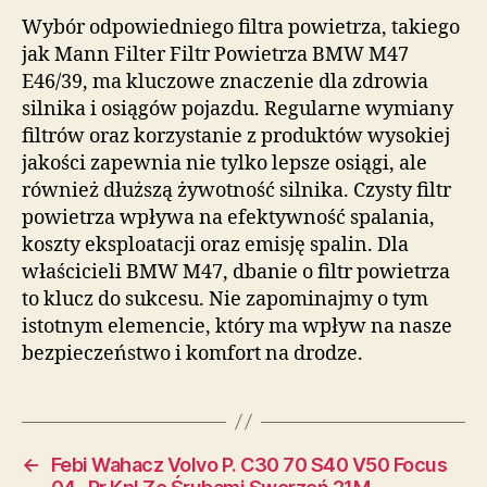
Wybór odpowiedniego filtra powietrza, takiego
jak Mann Filter Filtr Powietrza BMW M47
E46/39, ma kluczowe znaczenie dla zdrowia
silnika i osiągów pojazdu. Regularne wymiany
filtrów oraz korzystanie z produktów wysokiej
jakości zapewnia nie tylko lepsze osiągi, ale
również dłuższą żywotność silnika. Czysty filtr
powietrza wpływa na efektywność spalania,
koszty eksploatacji oraz emisję spalin. Dla
właścicieli BMW M47, dbanie o filtr powietrza
to klucz do sukcesu. Nie zapominajmy o tym
istotnym elemencie, który ma wpływ na nasze
bezpieczeństwo i komfort na drodze.
←
Febi Wahacz Volvo P. C30 70 S40 V50 Focus