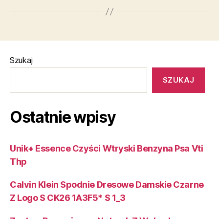
Szukaj
SZUKAJ
Ostatnie wpisy
Unik+ Essence Czyści Wtryski Benzyna Psa Vti
Thp
Calvin Klein Spodnie Dresowe Damskie Czarne
Z Logo S CK26 1A3F5* S 1_3