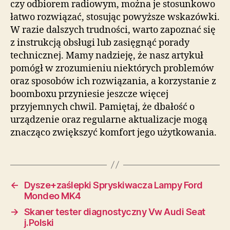
czy odbiorem radiowym, można je stosunkowo
łatwo rozwiązać, stosując powyższe wskazówki.
W razie dalszych trudności, warto zapoznać się
z instrukcją obsługi lub zasięgnąć porady
technicznej. Mamy nadzieję, że nasz artykuł
pomógł w zrozumieniu niektórych problemów
oraz sposobów ich rozwiązania, a korzystanie z
boomboxu przyniesie jeszcze więcej
przyjemnych chwil. Pamiętaj, że dbałość o
urządzenie oraz regularne aktualizacje mogą
znacząco zwiększyć komfort jego użytkowania.
←
Dysze+zaślepki Spryskiwacza Lampy Ford
Mondeo MK4
→
Skaner tester diagnostyczny Vw Audi Seat
j.Polski