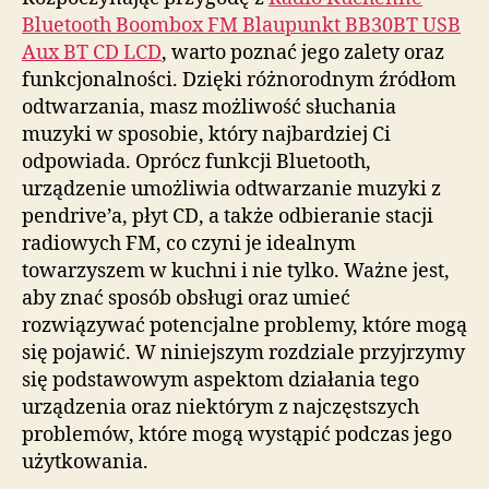
Bluetooth Boombox FM Blaupunkt BB30BT USB
Aux BT CD LCD
, warto poznać jego zalety oraz
funkcjonalności. Dzięki różnorodnym źródłom
odtwarzania, masz możliwość słuchania
muzyki w sposobie, który najbardziej Ci
odpowiada. Oprócz funkcji Bluetooth,
urządzenie umożliwia odtwarzanie muzyki z
pendrive’a, płyt CD, a także odbieranie stacji
radiowych FM, co czyni je idealnym
towarzyszem w kuchni i nie tylko. Ważne jest,
aby znać sposób obsługi oraz umieć
rozwiązywać potencjalne problemy, które mogą
się pojawić. W niniejszym rozdziale przyjrzymy
się podstawowym aspektom działania tego
urządzenia oraz niektórym z najczęstszych
problemów, które mogą wystąpić podczas jego
użytkowania.