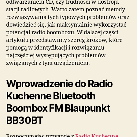
odtwarzaniem CD, czy trudności w dostroju
stacji radiowych. Warto zatem poznać metody
rozwiązywania tych typowych problemów oraz
dowiedzieć się, jak maksymalnie wykorzystać
potencjał radio boomboxu. W dalszej części
artykułu przedstawimy szereg kroków, które
pomogą w identyfikacji i rozwiązaniu
najczęściej występujących problemów
związanych z tym urządzeniem.
Wprowadzenie do Radio
Kuchenne Bluetooth
Boombox FM Blaupunkt
BB30BT
Rozpoczynając przygodę z
Radio Kuchenne