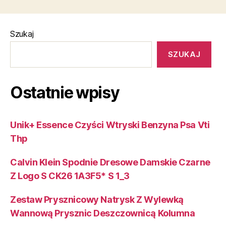
Szukaj
SZUKAJ
Ostatnie wpisy
Unik+ Essence Czyści Wtryski Benzyna Psa Vti
Thp
Calvin Klein Spodnie Dresowe Damskie Czarne
Z Logo S CK26 1A3F5* S 1_3
Zestaw Prysznicowy Natrysk Z Wylewką
Wannową Prysznic Deszczownicą Kolumna