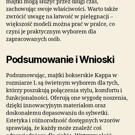
majtki mogą służyć przez długi czas,
zachowując swoje właściwości. Warto także
zwrócić uwagę na łatwość w pielęgnacji –
większość modeli można prać w pralce, co
czyni je praktycznym wyborem dla
zapracowanych osób.
Podsumowanie i Wnioski
Podsumowując, majtki bokserskie Kappa w
rozmiarze L są świetnym wyborem dla tych,
którzy poszukują połączenia stylu, komfortu i
funkcjonalności. Oferują one wygodę noszenia,
dzięki innowacyjnym materiałom oraz
doskonałemu dopasowaniu do sylwetki.
Estetyka i różnorodność dostępnych wzorów
sprawiają, że każdy może znaleźć coś