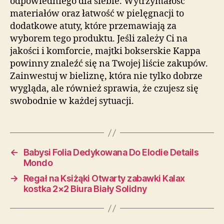
odpowiedniego dla siebie. Wytrzymałość
materiałów oraz łatwość w pielęgnacji to
dodatkowe atuty, które przemawiają za
wyborem tego produktu. Jeśli zależy Ci na
jakości i komforcie, majtki bokserskie Kappa
powinny znaleźć się na Twojej liście zakupów.
Zainwestuj w bieliznę, która nie tylko dobrze
wygląda, ale również sprawia, że czujesz się
swobodnie w każdej sytuacji.
←
Babysi Folia Dedykowana Do Elodie Details
Mondo
→
Regał na Ksiżąki Otwarty zabawki Kalax
kostka 2×2 Biura Biały Solidny