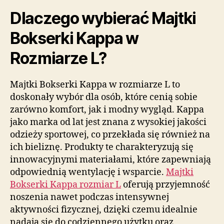
Dlaczego wybierać Majtki
Bokserki Kappa w
Rozmiarze L?
Majtki Bokserki Kappa w rozmiarze L to
doskonały wybór dla osób, które cenią sobie
zarówno komfort, jak i modny wygląd. Kappa
jako marka od lat jest znana z wysokiej jakości
odzieży sportowej, co przekłada się również na
ich bieliznę. Produkty te charakteryzują się
innowacyjnymi materiałami, które zapewniają
odpowiednią wentylację i wsparcie.
Majtki
Bokserki Kappa rozmiar L
oferują przyjemność
noszenia nawet podczas intensywnej
aktywności fizycznej, dzięki czemu idealnie
nadają się do codziennego użytku oraz